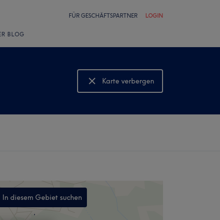
FÜR GESCHÄFTSPARTNER
LOGIN
ER BLOG
Karte verbergen
Karte anzeigen
In diesem Gebiet suchen
,