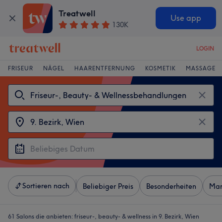
Treatwell
Use app
130K
LOGIN
FRISEUR
NÄGEL
HAARENTFERNUNG
KOSMETIK
MASSAGE
Sortieren nach
Beliebiger Preis
Besonderheiten
Mar
61 Salons die anbieten:
friseur-, beauty- & wellness in 9. Bezirk, Wien