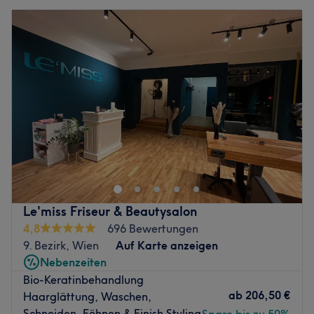
Le'miss Friseur & Beautysalon
4,8
696 Bewertungen
9. Bezirk, Wien
Auf Karte anzeigen
Nebenzeiten
Bio-Keratinbehandlung
ab
206,50 €
Haarglättung, Waschen,
Schneiden, Föhnen & Finish Styling