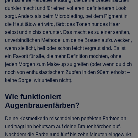
permanente Färbebehandlung, die deine Brauenhärchen
dunkler macht und für einen volleren, definierteren Look
sorgt. Anders als beim Microblading, bei dem Pigment in
die Haut tätowiert wird, färbt das Tönen nur das Haar
selbst und nichts darunter. Das macht es zu einer sanften,
unverbindlichen Methode, um deine Brauen aufzuwecken,
wenn sie licht, hell oder schon leicht ergraut sind. Es ist
ein Favorit für alle, die mehr Definition möchten, ohne
jeden Morgen zum Make-up zu greifen (oder wenn du dich
noch von enthusiastischem Zupfen in den 90ern erholst –
keine Sorge, wir urteilen nicht).
Wie funktioniert
Augenbrauenfärben?
Deine Kosmetikerin mischt deinen perfekten Farbton an
und trägt ihn behutsam auf deine Brauenhärchen auf.
Nachdem die Farbe rund fünf bis zehn Minuten eingewirkt