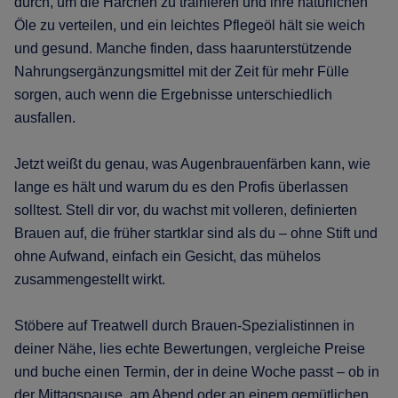
durch, um die Härchen zu trainieren und ihre natürlichen
Öle zu verteilen, und ein leichtes Pflegeöl hält sie weich
und gesund. Manche finden, dass haarunterstützende
Nahrungsergänzungsmittel mit der Zeit für mehr Fülle
sorgen, auch wenn die Ergebnisse unterschiedlich
ausfallen.
Jetzt weißt du genau, was Augenbrauenfärben kann, wie
lange es hält und warum du es den Profis überlassen
solltest. Stell dir vor, du wachst mit volleren, definierten
Brauen auf, die früher startklar sind als du – ohne Stift und
ohne Aufwand, einfach ein Gesicht, das mühelos
zusammengestellt wirkt.
Stöbere auf Treatwell durch Brauen-Spezialistinnen in
deiner Nähe, lies echte Bewertungen, vergleiche Preise
und buche einen Termin, der in deine Woche passt – ob in
der Mittagspause, am Abend oder an einem gemütlichen