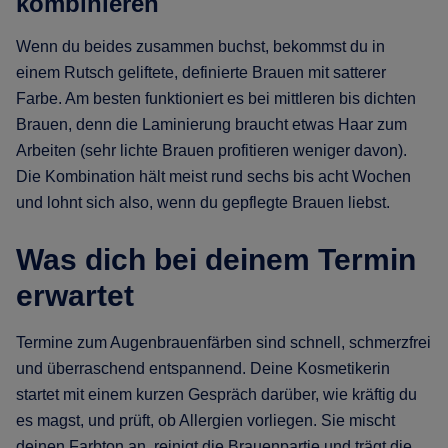
kombinieren
Wenn du beides zusammen buchst, bekommst du in
einem Rutsch geliftete, definierte Brauen mit satterer
Farbe. Am besten funktioniert es bei mittleren bis dichten
Brauen, denn die Laminierung braucht etwas Haar zum
Arbeiten (sehr lichte Brauen profitieren weniger davon).
Die Kombination hält meist rund sechs bis acht Wochen
und lohnt sich also, wenn du gepflegte Brauen liebst.
Was dich bei deinem Termin
erwartet
Termine zum Augenbrauenfärben sind schnell, schmerzfrei
und überraschend entspannend. Deine Kosmetikerin
startet mit einem kurzen Gespräch darüber, wie kräftig du
es magst, und prüft, ob Allergien vorliegen. Sie mischt
deinen Farbton an, reinigt die Brauenpartie und trägt die