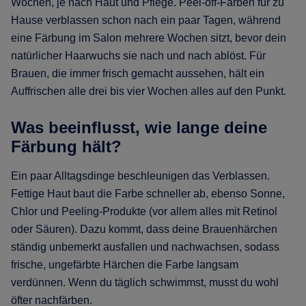
Wochen, je nach Haut und Pflege. Peel-off-Farben für zu
Hause verblassen schon nach ein paar Tagen, während
eine Färbung im Salon mehrere Wochen sitzt, bevor dein
natürlicher Haarwuchs sie nach und nach ablöst. Für
Brauen, die immer frisch gemacht aussehen, hält ein
Auffrischen alle drei bis vier Wochen alles auf den Punkt.
Was beeinflusst, wie lange deine
Färbung hält?
Ein paar Alltagsdinge beschleunigen das Verblassen.
Fettige Haut baut die Farbe schneller ab, ebenso Sonne,
Chlor und Peeling-Produkte (vor allem alles mit Retinol
oder Säuren). Dazu kommt, dass deine Brauenhärchen
ständig unbemerkt ausfallen und nachwachsen, sodass
frische, ungefärbte Härchen die Farbe langsam
verdünnen. Wenn du täglich schwimmst, musst du wohl
öfter nachfärben.