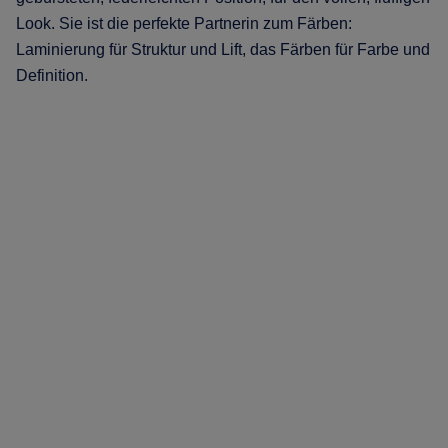
Look. Sie ist die perfekte Partnerin zum Färben:
Laminierung für Struktur und Lift, das Färben für Farbe und
Definition.