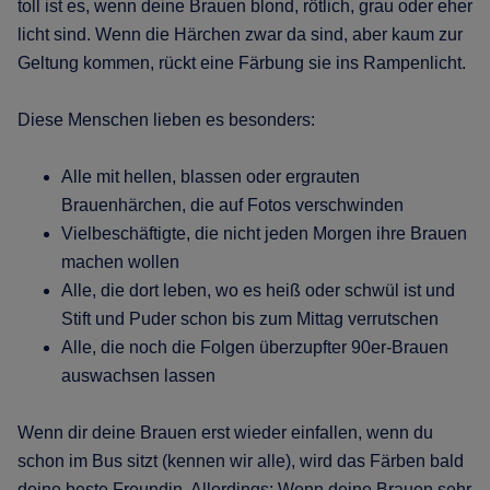
toll ist es, wenn deine Brauen blond, rötlich, grau oder eher
licht sind. Wenn die Härchen zwar da sind, aber kaum zur
Geltung kommen, rückt eine Färbung sie ins Rampenlicht.
Diese Menschen lieben es besonders:
Alle mit hellen, blassen oder ergrauten
Brauenhärchen, die auf Fotos verschwinden
Vielbeschäftigte, die nicht jeden Morgen ihre Brauen
machen wollen
Alle, die dort leben, wo es heiß oder schwül ist und
Stift und Puder schon bis zum Mittag verrutschen
Alle, die noch die Folgen überzupfter 90er-Brauen
auswachsen lassen
Wenn dir deine Brauen erst wieder einfallen, wenn du
schon im Bus sitzt (kennen wir alle), wird das Färben bald
deine beste Freundin. Allerdings: Wenn deine Brauen sehr