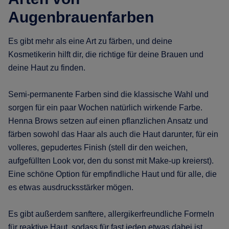
Augenbrauenfarben
Es gibt mehr als eine Art zu färben, und deine
Kosmetikerin hilft dir, die richtige für deine Brauen und
deine Haut zu finden.
Semi-permanente Farben sind die klassische Wahl und
sorgen für ein paar Wochen natürlich wirkende Farbe.
Henna Brows setzen auf einen pflanzlichen Ansatz und
färben sowohl das Haar als auch die Haut darunter, für ein
volleres, gepudertes Finish (stell dir den weichen,
aufgefüllten Look vor, den du sonst mit Make-up kreierst).
Eine schöne Option für empfindliche Haut und für alle, die
es etwas ausdrucksstärker mögen.
Es gibt außerdem sanftere, allergikerfreundliche Formeln
für reaktive Haut, sodass für fast jeden etwas dabei ist.