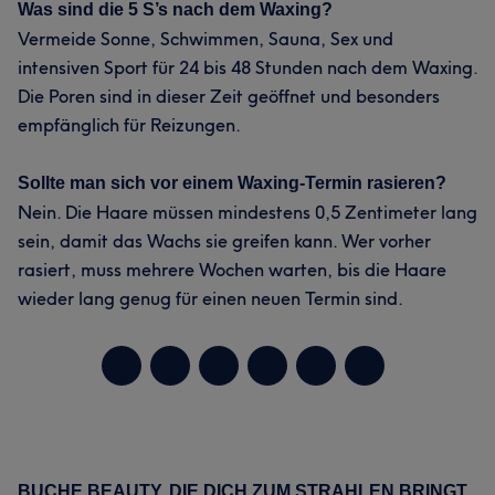
Was sind die 5 S’s nach dem Waxing?
Vermeide Sonne, Schwimmen, Sauna, Sex und
intensiven Sport für 24 bis 48 Stunden nach dem Waxing.
Die Poren sind in dieser Zeit geöffnet und besonders
empfänglich für Reizungen.
Sollte man sich vor einem Waxing-Termin rasieren?
Nein. Die Haare müssen mindestens 0,5 Zentimeter lang
sein, damit das Wachs sie greifen kann. Wer vorher
rasiert, muss mehrere Wochen warten, bis die Haare
wieder lang genug für einen neuen Termin sind.
BUCHE BEAUTY, DIE DICH ZUM STRAHLEN BRINGT
Primary