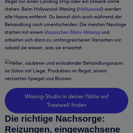
Regel nur einen Landing Strip oder ein Dreieck vorne
stehen. Beim Hollywood-Waxing (
Hollywood
) werden
alle Haare entfernt. Du kannst dich auch während der
Behandlung noch umentscheiden. Die meisten Neulinge
starten mit einem
klassischen Bikini-Waxing
und
arbeiten sich dann zu umfangreicheren Varianten vor,
sobald sie wissen, was sie erwartet.
Waxing-Studio in deiner Nähe auf
Treatwell finden
Die richtige Nachsorge:
Reizungen, eingewachsene