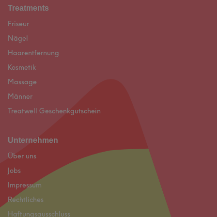
Treatments
Friseur
Nägel
Haarentfernung
Kosmetik
Massage
Männer
Treatwell Geschenkgutschein
Unternehmen
Über uns
Jobs
Impressum
Rechtliches
Haftungsausschluss