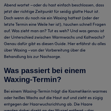
Abend wartet – oder du hast einfach beschlossen, dass
jetzt der richtige Zeitpunkt für seidig glatte Haut ist.
Doch wenn du noch nie ein Waxing hattest (oder der
letzte Termin eine Weile her ist), tauchen schnell Fragen
auf. Was zieht man an? Tut es weh? Und was genau ist
der Unterschied zwischen Warmwachs und Kaltwachs?
Genau dafür gibt es diesen Guide. Hier erfährst du alles
über Waxing – von der Vorbereitung über die
Behandlung bis zur Nachsorge.
Was passiert bei einem
Waxing-Termin?
Bei einem Waxing-Termin trägt die Kosmetikerin warmes
oder heißes Wachs auf die Haut auf und zieht es zügig
entgegen der Haarwuchsrichtung ab. Die Haare
werden dabei direkt an der Wurzel entfernt – das