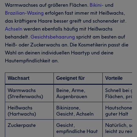
Warmwachses auf größeren Flächen.
Bikini-
und
Brazilian-Waxing
erfolgen fast immer mit Heißwachs,
das kräftigere Haare besser greift und schonender ist.
Achseln
werden ebenfalls häufig mit Heißwachs
behandelt.
Gesichtsbehaarung
spricht am besten auf
Heiß- oder Zuckerwachs an. Die Kosmetikerin passt die
Wahl an deinen individuellen Haartyp und deine
Hautempfindlichkeit an.
Wachsart
Geeignet für
Vorteile
Warmwachs
Beine, Arme,
Schnell bei g
(Streifenwachs)
Augenbrauen
Flächen, präz
Heißwachs
Bikinizone,
Hautschonend
(Hartwachs)
Gesicht, Achseln
guter Halt
Zuckerpaste
Gesicht,
Natürlich, san
empfindliche Haut
leicht zu rein