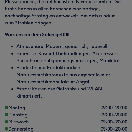
Masseurinnen, die auf höchstem Niveau arbeiten. Die
Profis haben in allen Bereichen einzigartige,
nachhaltige Strategien entwickelt, die dich rundum
zum Strahlen bringen.
Was uns an dem Salon gefällt:
Atmosphäre: Modern, gemütlich, liebevoll.
Expertise: Kosmetikbehandlungen, Akupressur-,
Buccal- und Entspannungsmassagen, Maniküre.
Produkte und Produktmarken:
Naturkosmetikprodukte aus eigener lokaler
Naturkosmetikmanufaktur: Angati.
Extras: Kostenlose Getränke und WLAN,
klimatisiert.
Montag
09:00
–
20:00
Dienstag
09:00
–
20:00
Mittwoch
09:00
–
20:00
Donnerstag
09:00
–
20:00