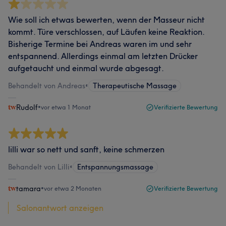
Wie soll ich etwas bewerten, wenn der Masseur nicht
kommt. Türe verschlossen, auf Läufen keine Reaktion.
Bisherige Termine bei Andreas waren im und sehr
entspannend. Allerdings einmal am letzten Drücker
aufgetaucht und einmal wurde abgesagt.
Behandelt von Andreas
•
Therapeutische Massage
Rudolf
•
vor etwa 1 Monat
Verifizierte Bewertung
lilli war so nett und sanft, keine schmerzen
Behandelt von Lilli
•
Entspannungsmassage
tamara
•
vor etwa 2 Monaten
Verifizierte Bewertung
Salonantwort anzeigen