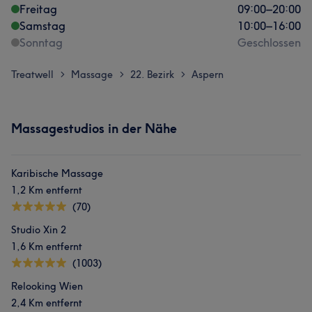
Freitag
09:00
–
20:00
Samstag
10:00
–
16:00
Sonntag
Geschlossen
Treatwell
Massage
22. Bezirk
Aspern
>
>
>
Massagestudios in der Nähe
Karibische Massage
1,2 Km entfernt
(70)
Studio Xin 2
1,6 Km entfernt
(1003)
Relooking Wien
2,4 Km entfernt