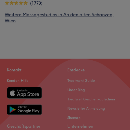
(1773)
Weitere Massagestudios in An den alten Schanzen,
Wien
Kontakt
Entdecke
Kunden-Hilfe
Treatment Guide
Unser Blog
Treatwell Geschenkgutschein
Newsletter Anmeldung
Sitemap
Geschäftspartner
Unternehmen