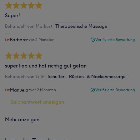
Super!
Behandelt von Markus
•
Therapeutische Massage
Barbara
•
vor 2 Monaten
Verifizierte Bewertung
super lieb und hat richtig gut getan
Behandelt von Lilli
•
Schulter-, Rücken- & Nackenmassage
Manuela
•
vor 2 Monaten
Verifizierte Bewertung
Salonantwort anzeigen
Mehr anzeigen...