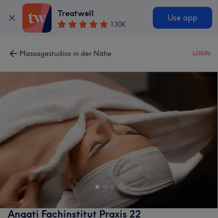
Treatwell
Use app
130K
Massagestudios in der Nähe
LOGIN
Angati Fachinstitut Praxis 22