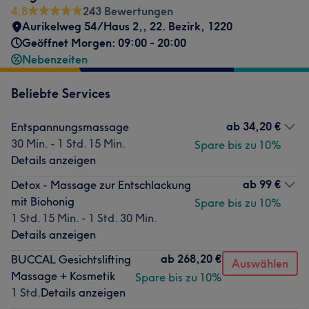
4,8
243 Bewertungen
Aurikelweg 54/Haus 2,
,
22. Bezirk
,
1220
Geöffnet Morgen: 09:00 - 20:00
Nebenzeiten
Beliebte Services
ab
34,20 €
Entspannungsmassage
30 Min. - 1 Std. 15 Min.
Spare bis zu 10%
Details anzeigen
ab
99 €
Detox - Massage zur Entschlackung
mit Biohonig
Spare bis zu 10%
1 Std. 15 Min. - 1 Std. 30 Min.
Details anzeigen
ab
268,20 €
BUCCAL Gesichtslifting
Auswählen
Massage + Kosmetik
Spare bis zu 10%
1 Std.
Details anzeigen