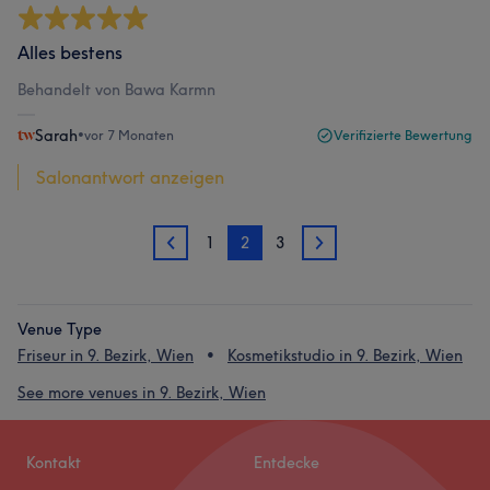
Alles bestens
Behandelt von Bawa Karmn
Sarah
•
vor 7 Monaten
Verifizierte Bewertung
Salonantwort anzeigen
1
2
3
1
3
Venue Type
Friseur in 9. Bezirk, Wien
Kosmetikstudio in 9. Bezirk, Wien
See more venues in 9. Bezirk, Wien
Kontakt
Entdecke