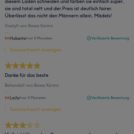
diesem Laden schneiden und färben sie einfach super,
sie sind total nett und der.Preis ist deutlich fairer.
Überlässt das.nicht den Männern allein, Mädels!
Gestylt von Bawa Karmn
Huberta
•
vor 5 Monaten
Verifizierte Bewertung
Salonantwort anzeigen
Danke für das beste
Behandelt von Bawa Karmn
Laila
•
vor 5 Monaten
Verifizierte Bewertung
Salonantwort anzeigen