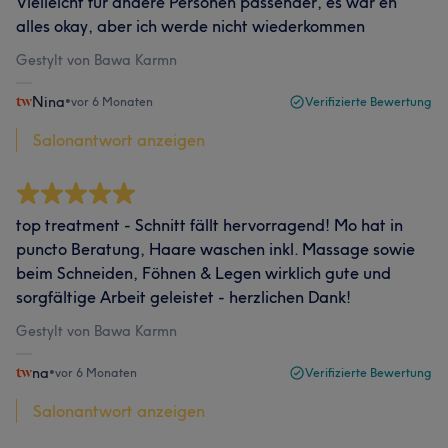
Vielleicht für andere Personen passender, es war eh
alles okay, aber ich werde nicht wiederkommen
Gestylt von Bawa Karmn
Nina
•
vor 6 Monaten
Verifizierte Bewertung
Salonantwort anzeigen
top treatment - Schnitt fällt hervorragend! Mo hat in
puncto Beratung, Haare waschen inkl. Massage sowie
beim Schneiden, Föhnen & Legen wirklich gute und
sorgfältige Arbeit geleistet - herzlichen Dank!
Gestylt von Bawa Karmn
na
•
vor 6 Monaten
Verifizierte Bewertung
Salonantwort anzeigen