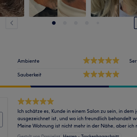
Ambiente
Ser
Sauberkeit
Ich schätze es, Kunde in einem Salon zu sein, in dem j
ausgezeichnet ist, und wo ich freundlich behandelt we
Meine Wohnung ist nicht mehr in der Nähe, aber ich r
Gestylt von Danijela
•
Herren - Trockenhaarschnitt