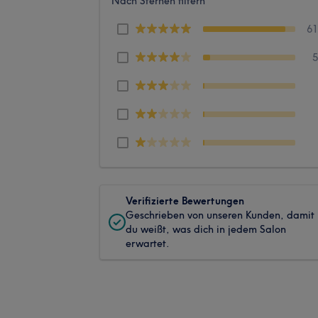
Nach Sternen filtern
6
Verifizierte Bewertungen
Geschrieben von unseren Kunden, damit
du weißt, was dich in jedem Salon
erwartet.