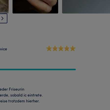
vice
eder Friseurin
rde, sobald ic eintrete.
eise trotzdem hierher.