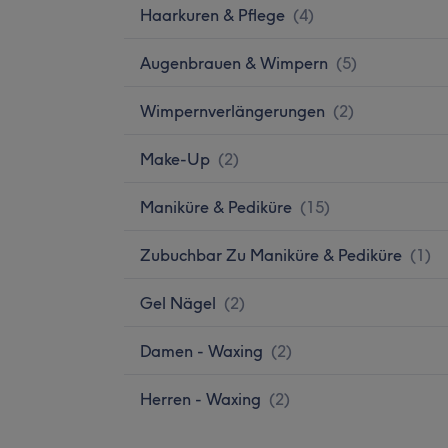
Haarkuren & Pflege
(
4
)
Augenbrauen & Wimpern
(
5
)
Wimpernverlängerungen
(
2
)
Make-Up
(
2
)
Maniküre & Pediküre
(
15
)
Zubuchbar Zu Maniküre & Pediküre
(
1
)
Gel Nägel
(
2
)
Damen - Waxing
(
2
)
Herren - Waxing
(
2
)