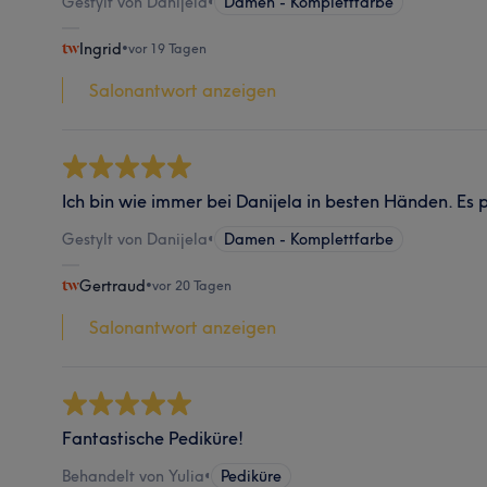
Gestylt von Danijela
•
Damen - Komplettfarbe
Ingrid
•
vor 19 Tagen
Salonantwort anzeigen
Ich bin wie immer bei Danijela in besten Händen. Es p
Gestylt von Danijela
•
Damen - Komplettfarbe
Gertraud
•
vor 20 Tagen
Salonantwort anzeigen
Fantastische Pediküre!
Behandelt von Yulia
•
Pediküre