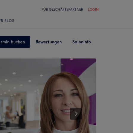
FÜR GESCHÄFTSPARTNER
LOGIN
ER BLOG
ermin buchen
Bewertungen
Saloninfo