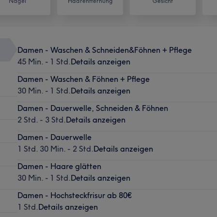
Nägel
Haarentfernung
Gesicht
Damen - Waschen & Schneiden&Föhnen + Pflege
45 Min. - 1 Std.
Details anzeigen
Damen - Waschen & Föhnen + Pflege
30 Min. - 1 Std.
Details anzeigen
Damen - Dauerwelle, Schneiden & Föhnen
2 Std. - 3 Std.
Details anzeigen
Damen - Dauerwelle
1 Std. 30 Min. - 2 Std.
Details anzeigen
Damen - Haare glätten
30 Min. - 1 Std.
Details anzeigen
Damen - Hochsteckfrisur ab 80€
1 Std.
Details anzeigen