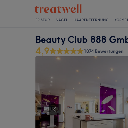
FRISEUR
NÄGEL
HAARENTFERNUNG
KOSMET
Beauty Club 888 Gm
4,9
1074 Bewertungen