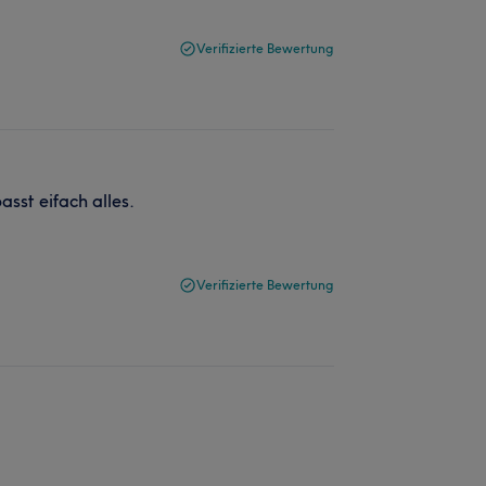
Verifizierte Bewertung
asst eifach alles.
Verifizierte Bewertung