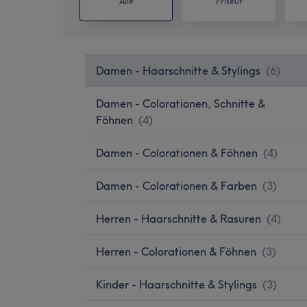
Alle
Friseur
Damen - Haarschnitte & Stylings
(
6
)
Damen - Colorationen, Schnitte &
Föhnen
(
4
)
Damen - Colorationen & Föhnen
(
4
)
Damen - Colorationen & Farben
(
3
)
Herren - Haarschnitte & Rasuren
(
4
)
Herren - Colorationen & Föhnen
(
3
)
Kinder - Haarschnitte & Stylings
(
3
)