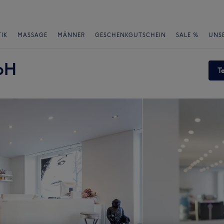
IK
MASSAGE
MÄNNER
GESCHENKGUTSCHEIN
SALE %
UNS
bH
T