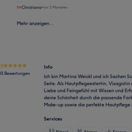
Christiana
•
vor 2 Monaten
Mehr anzeigen...
.0
Info
03 Bewertungen
Ich bin Martina Weickl und ich Sachen S
Seite. Als Hautpflegeextertin, Visagistin 
Liebe und Feingefühl mit Wissen und Erfa
deine Schönheit durch die passende Far
Make-up sowie die perfekte Hautpflege 
Services
Nägel
Körper
Friseur