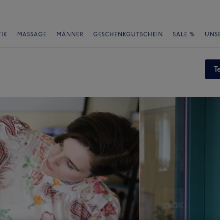
IK
MASSAGE
MÄNNER
GESCHENKGUTSCHEIN
SALE %
UNS
T