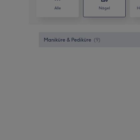
Alle
Nägel
H
Maniküre & Pediküre
(
9
)