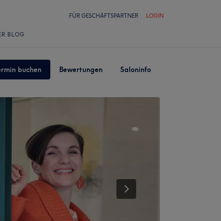
FÜR GESCHÄFTSPARTNER
LOGIN
ER BLOG
ermin buchen
Bewertungen
Saloninfo