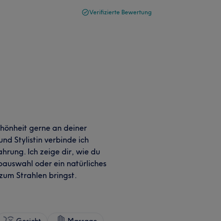
Verifizierte Bewertung
chönheit gerne an deiner
und Stylistin verbinde ich
hrung. Ich zeige dir, wie du
bauswahl oder ein natürliches
zum Strahlen bringst.
Gesicht
Massage