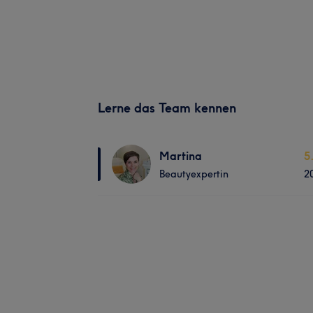
Lerne das Team kennen
Martina
5
Beautyexpertin
2