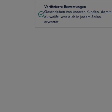
Verifizierte Bewertungen
Geschrieben von unseren Kunden, damit
du weißt, was dich in jedem Salon
erwartet.