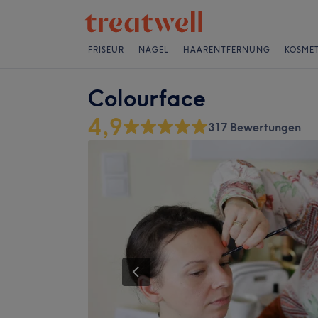
FRISEUR
NÄGEL
HAARENTFERNUNG
KOSMET
Colourface
4,9
317 Bewertungen