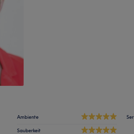
Ambiente
Ser
Sauberkeit