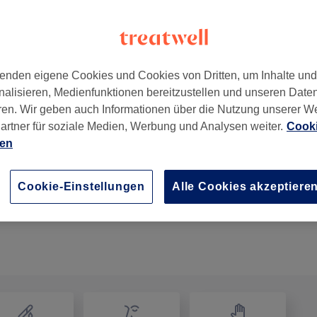
enden eigene Cookies und Cookies von Dritten, um Inhalte un
nalisieren, Medienfunktionen bereitzustellen und unseren Date
ren. Wir geben auch Informationen über die Nutzung unserer W
artner für soziale Medien, Werbung und Analysen weiter.
Cooki
ien
Maniküre mit Shellac
1 Std. 15 Min.
Details anzeigen
Cookie-Einstellungen
Alle Cookies akzeptiere