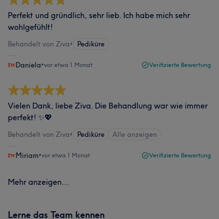
Perfekt und gründlich, sehr lieb. Ich habe mich sehr
wohlgefühlt!
Behandelt von Ziva
•
Pediküre
Daniela
•
vor etwa 1 Monat
Verifizierte Bewertung
Vielen Dank, liebe Ziva. Die Behandlung war wie immer
perfekt! ✨💖
Behandelt von Ziva
•
Pediküre
Alle anzeigen
Miriam
•
vor etwa 1 Monat
Verifizierte Bewertung
Mehr anzeigen...
Lerne das Team kennen