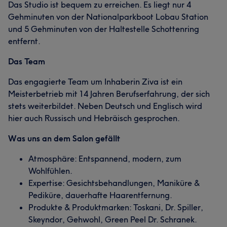
Das Studio ist bequem zu erreichen. Es liegt nur 4
Gehminuten von der Nationalparkboot Lobau Station
und 5 Gehminuten von der Haltestelle Schottenring
entfernt.
Das Team
Das engagierte Team um Inhaberin Ziva ist ein
Meisterbetrieb mit 14 Jahren Berufserfahrung, der sich
stets weiterbildet. Neben Deutsch und Englisch wird
hier auch Russisch und Hebräisch gesprochen.
Was uns an dem Salon gefällt
Atmosphäre: Entspannend, modern, zum
Wohlfühlen.
Expertise: Gesichtsbehandlungen, Maniküre &
Pediküre, dauerhafte Haarentfernung.
Produkte & Produktmarken: Toskani, Dr. Spiller,
Skeyndor, Gehwohl, Green Peel Dr. Schranek.