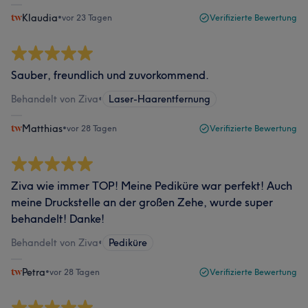
Klaudia
•
vor 23 Tagen
Verifizierte Bewertung
Sauber, freundlich und zuvorkommend.
Behandelt von Ziva
•
Laser-Haarentfernung
Matthias
•
vor 28 Tagen
Verifizierte Bewertung
Ziva wie immer TOP! Meine Pediküre war perfekt! Auch
meine Druckstelle an der großen Zehe, wurde super
behandelt! Danke!
Behandelt von Ziva
•
Pediküre
Petra
•
vor 28 Tagen
Verifizierte Bewertung