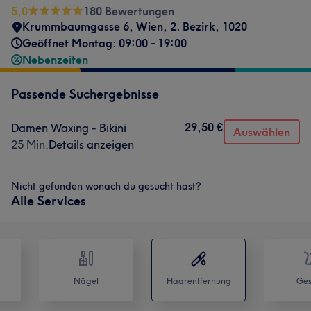
5,0
180 Bewertungen
Krummbaumgasse 6
,
Wien, 2. Bezirk
,
1020
Geöffnet Montag: 09:00 - 19:00
Nebenzeiten
Passende Suchergebnisse
29,50 €
Damen Waxing - Bikini
Auswählen
25 Min.
Details anzeigen
Nicht gefunden wonach du gesucht hast?
Alle Services
Nägel
Haarentfernung
Ges