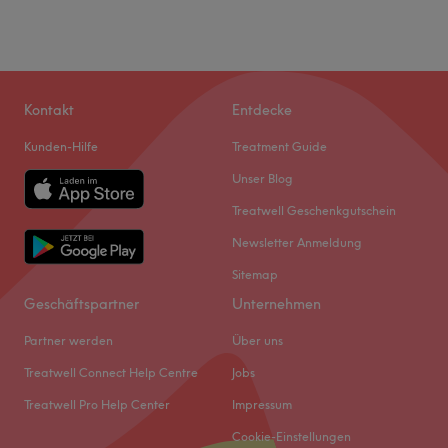
Kontakt
Entdecke
Kunden-Hilfe
Treatment Guide
Unser Blog
Treatwell Geschenkgutschein
Newsletter Anmeldung
Sitemap
Geschäftspartner
Unternehmen
Partner werden
Über uns
Treatwell Connect Help Centre
Jobs
Treatwell Pro Help Center
Impressum
Cookie-Einstellungen