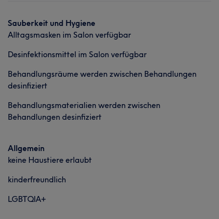
Sauberkeit und Hygiene
Alltagsmasken im Salon verfügbar
Desinfektionsmittel im Salon verfügbar
Behandlungsräume werden zwischen Behandlungen
desinfiziert
Behandlungsmaterialien werden zwischen
Behandlungen desinfiziert
Allgemein
keine Haustiere erlaubt
kinderfreundlich
LGBTQIA+