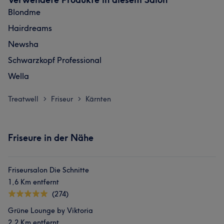
Blondme
Hairdreams
Newsha
Schwarzkopf Professional
Wella
Treatwell
Friseur
Kärnten
>
>
Friseure in der Nähe
Friseursalon Die Schnitte
1,6 Km entfernt
(274)
Grüne Lounge by Viktoria
2,2 Km entfernt