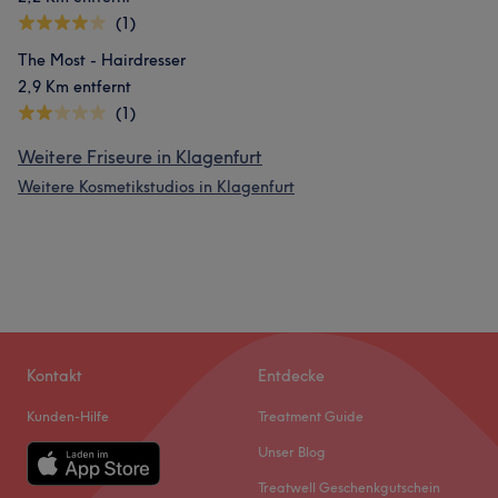
(1)
The Most - Hairdresser
2,9 Km entfernt
(1)
Weitere Friseure in Klagenfurt
Weitere Kosmetikstudios in Klagenfurt
Kontakt
Entdecke
Kunden-Hilfe
Treatment Guide
Unser Blog
Treatwell Geschenkgutschein