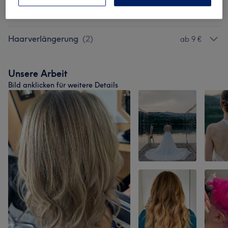
Make-Up
(
2
)
ab 45 €
Haarverlängerung
(
2
)
ab 9 €
Unsere Arbeit
Bild anklicken für weitere Details