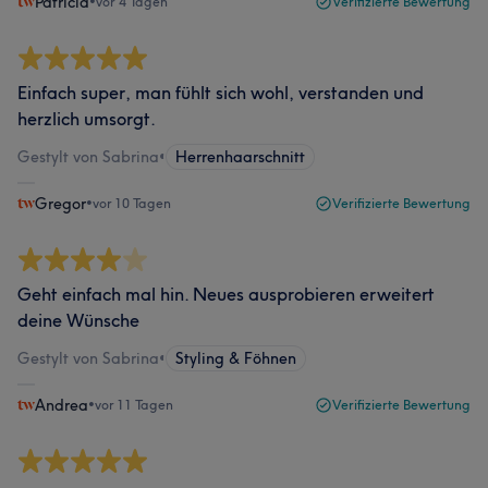
Patricia
•
vor 4 Tagen
Verifizierte Bewertung
Einfach super, man fühlt sich wohl, verstanden und
herzlich umsorgt.
Gestylt von Sabrina
•
Herrenhaarschnitt
Gregor
•
vor 10 Tagen
Verifizierte Bewertung
Geht einfach mal hin. Neues ausprobieren erweitert
deine Wünsche
Gestylt von Sabrina
•
Styling & Föhnen
Andrea
•
vor 11 Tagen
Verifizierte Bewertung