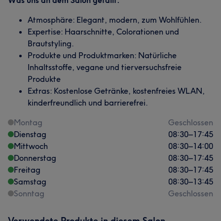
Was uns an dem Salon gefällt:
Atmosphäre: Elegant, modern, zum Wohlfühlen.
Expertise: Haarschnitte, Colorationen und
Brautstyling.
Produkte und Produktmarken: Natürliche
Inhaltsstoffe, vegane und tierversuchsfreie
Produkte
Extras: Kostenlose Getränke, kostenfreies WLAN,
kinderfreundlich und barrierefrei.
Montag
Geschlossen
Dienstag
08:30
–
17:45
Mittwoch
08:30
–
14:00
Donnerstag
08:30
–
17:45
Freitag
08:30
–
17:45
Samstag
08:30
–
13:45
Sonntag
Geschlossen
Verwendete Produkte in diesem Salon