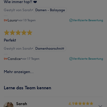
Wie immer top!! ❤️
Gestylt von Sarah
•
Damen - Balayage
Laura
•
vor 13 Tagen
Verifizierte Bewertung
Perfekt
Gestylt von Sarah
•
Damenhaarschnitt
Candice
•
vor 17 Tagen
Verifizierte Bewertung
Mehr anzeigen...
Lerne das Team kennen
Sarah
4.9