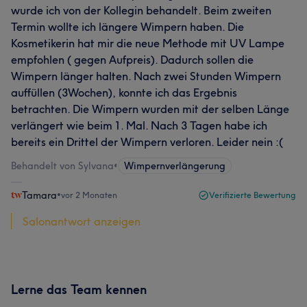
wurde ich von der Kollegin behandelt. Beim zweiten
Termin wollte ich längere Wimpern haben. Die
Kosmetikerin hat mir die neue Methode mit UV Lampe
empfohlen ( gegen Aufpreis). Dadurch sollen die
Wimpern länger halten. Nach zwei Stunden Wimpern
auffüllen (3Wochen), konnte ich das Ergebnis
betrachten. Die Wimpern wurden mit der selben Länge
verlängert wie beim 1. Mal. Nach 3 Tagen habe ich
bereits ein Drittel der Wimpern verloren. Leider nein :(
Behandelt von Sylvana
•
Wimpernverlängerung
Tamara
•
vor 2 Monaten
Verifizierte Bewertung
Salonantwort anzeigen
Lerne das Team kennen