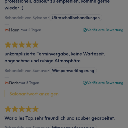
professionell, absolut zu empfehlen, komme gerne
wieder :)
Behandelt von Sylvana
•
Ultraschallbehandlungen
Hanni
•
vor 2 Tagen
Verifizierte Bewertung
unkomplizierte Terminvergabe, keine Wartezeit,
angenehme und ruhige Atmosphäre
Behandelt von Sumaya
•
Wimpernverlängerung
Doris
•
vor 8 Tagen
Verifizierte Bewertung
Salonantwort anzeigen
War alles Top,sehr freundlich und sauber gearbeitet.