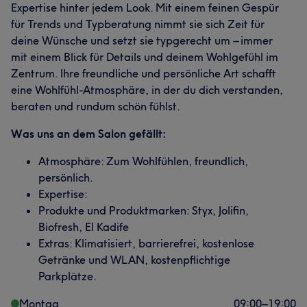
Expertise hinter jedem Look. Mit einem feinen Gespür
für Trends und Typberatung nimmt sie sich Zeit für
deine Wünsche und setzt sie typgerecht um – immer
mit einem Blick für Details und deinem Wohlgefühl im
Zentrum. Ihre freundliche und persönliche Art schafft
eine Wohlfühl-Atmosphäre, in der du dich verstanden,
beraten und rundum schön fühlst.
Was uns an dem Salon gefällt:
Atmosphäre: Zum Wohlfühlen, freundlich,
persönlich.
Expertise:
Produkte und Produktmarken: Styx, Jolifin,
Biofresh, El Kadife
Extras: Klimatisiert, barrierefrei, kostenlose
Getränke und WLAN, kostenpflichtige
Parkplätze.
Montag
09:00
–
19:00