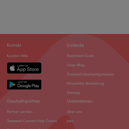
Kontakt
Entdecke
Kunden-Hilfe
Treatment Guide
Unser Blog
Treatwell Geschenkgutschein
Newsletter Anmeldung
Sitemap
Geschäftspartner
Unternehmen
Partner werden
Über uns
Treatwell Connect Help Centre
Jobs