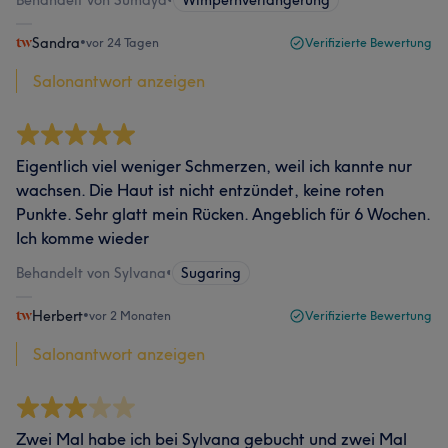
Behandelt von Sumaya
•
Wimpernverlängerung
Sandra
•
vor 24 Tagen
Verifizierte Bewertung
Salonantwort anzeigen
Eigentlich viel weniger Schmerzen, weil ich kannte nur
wachsen. Die Haut ist nicht entzündet, keine roten
Punkte. Sehr glatt mein Rücken. Angeblich für 6 Wochen.
Ich komme wieder
Behandelt von Sylvana
•
Sugaring
Herbert
•
vor 2 Monaten
Verifizierte Bewertung
Salonantwort anzeigen
Zwei Mal habe ich bei Sylvana gebucht und zwei Mal