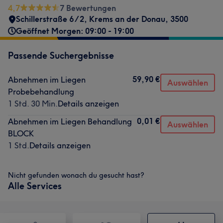
4,7
7 Bewertungen
Schillerstraße 6 /2
,
Krems an der Donau
,
3500
Geöffnet Morgen: 09:00 - 19:00
Passende Suchergebnisse
59,90 €
Abnehmen im Liegen
Auswählen
Probebehandlung
1 Std. 30 Min.
Details anzeigen
0,01 €
Abnehmen im Liegen Behandlung
Auswählen
BLOCK
1 Std.
Details anzeigen
Nicht gefunden wonach du gesucht hast?
Alle Services