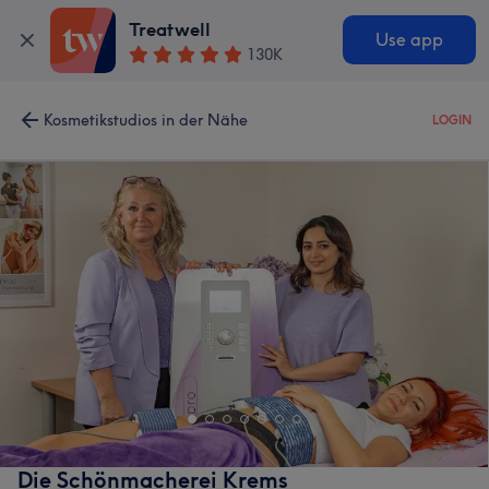
Treatwell
Use app
130K
Kosmetikstudios in der Nähe
LOGIN
Die Schönmacherei Krems