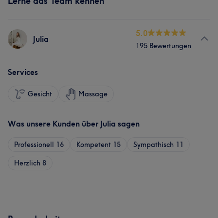
Lerne das Team kennen
5.0
Julia
195 Bewertungen
Services
Gesicht
Massage
Was unsere Kunden über Julia sagen
Professionell
16
Kompetent
15
Sympathisch
11
Herzlich
8