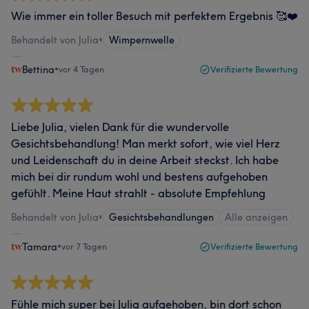
Wie immer ein toller Besuch mit perfektem Ergebnis 🥰❤️
Behandelt von Julia
•
Wimpernwelle
Bettina
•
vor 4 Tagen
Verifizierte Bewertung
Liebe Julia, vielen Dank für die wundervolle
Gesichtsbehandlung! Man merkt sofort, wie viel Herz
und Leidenschaft du in deine Arbeit steckst. Ich habe
mich bei dir rundum wohl und bestens aufgehoben
gefühlt. Meine Haut strahlt - absolute Empfehlung
Behandelt von Julia
•
Gesichtsbehandlungen
Alle anzeigen
Tamara
•
vor 7 Tagen
Verifizierte Bewertung
Fühle mich super bei Julia aufgehoben, bin dort schon