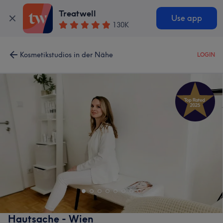
Treatwell
Use app
130K
Kosmetikstudios in der Nähe
LOGIN
Hautsache - Wien