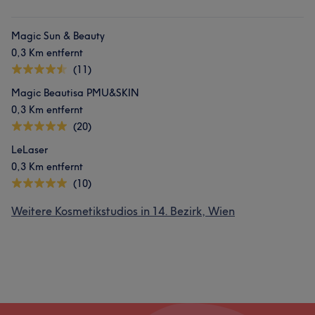
Magic Sun & Beauty
0,3 Km entfernt
(11)
Magic Beautisa PMU&SKIN
0,3 Km entfernt
(20)
LeLaser
0,3 Km entfernt
(10)
Weitere Kosmetikstudios in 14. Bezirk, Wien