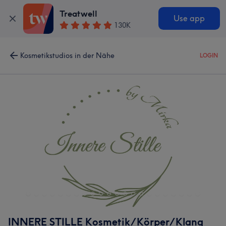
Treatwell
Use app
130K
Kosmetikstudios in der Nähe
LOGIN
INNERE STILLE Kosmetik/Körper/Klang