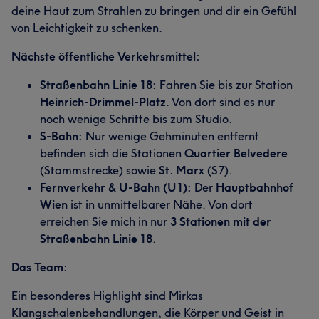
deine Haut zum Strahlen zu bringen und dir ein Gefühl
von Leichtigkeit zu schenken.
Nächste öffentliche Verkehrsmittel:
Straßenbahn Linie 18:
Fahren Sie bis zur Station
Heinrich-Drimmel-Platz
. Von dort sind es nur
noch wenige Schritte bis zum Studio.
S-Bahn:
Nur wenige Gehminuten entfernt
befinden sich die Stationen
Quartier Belvedere
(Stammstrecke) sowie
St. Marx
(S7).
Fernverkehr & U-Bahn (U1):
Der
Hauptbahnhof
Wien
ist in unmittelbarer Nähe. Von dort
erreichen Sie mich in nur
3 Stationen mit der
Straßenbahn Linie 18
.
Das Team:
Ein besonderes Highlight sind Mirkas
Klangschalenbehandlungen, die Körper und Geist in