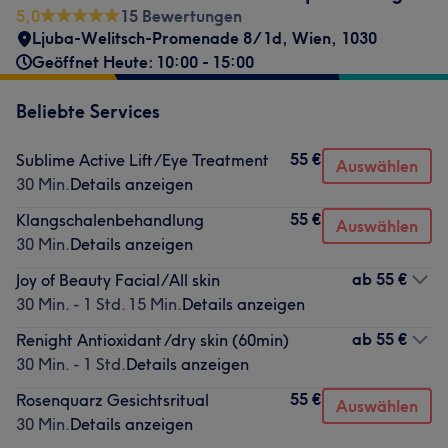
5,0
15 Bewertungen
Ljuba-Welitsch-Promenade 8/1d, Wien
,
1030
Geöffnet Heute: 10:00 - 15:00
Beliebte Services
55 €
Sublime Active Lift/Eye Treatment
Auswählen
30 Min.
Details anzeigen
55 €
Klangschalenbehandlung
Auswählen
30 Min.
Details anzeigen
ab
55 €
Joy of Beauty Facial/All skin
30 Min. - 1 Std. 15 Min.
Details anzeigen
ab
55 €
Renight Antioxidant /dry skin (60min)
30 Min. - 1 Std.
Details anzeigen
55 €
Rosenquarz Gesichtsritual
Auswählen
30 Min.
Details anzeigen