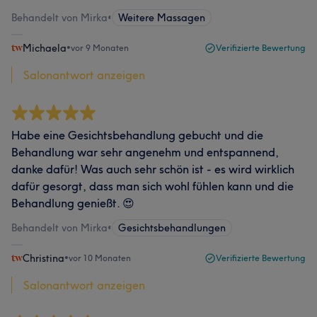
Behandelt von Mirka
•
Weitere Massagen
Michaela
•
vor 9 Monaten
Verifizierte Bewertung
Salonantwort anzeigen
Habe eine Gesichtsbehandlung gebucht und die
Behandlung war sehr angenehm und entspannend,
danke dafür! Was auch sehr schön ist - es wird wirklich
dafür gesorgt, dass man sich wohl fühlen kann und die
Behandlung genießt. 😍
Behandelt von Mirka
•
Gesichtsbehandlungen
Christina
•
vor 10 Monaten
Verifizierte Bewertung
Salonantwort anzeigen