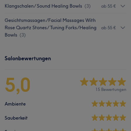
Klangschalen/ Sound Healing Bowls
(
3
)
ab 55 €
Gesichtsmassagen /Facial Massages With
Rose Quartz Stones/ Tuning Forks/Healing
ab 55 €
Bowls
(
3
)
Salonbewertungen
5,0
15 Bewertungen
Ambiente
Sauberkeit