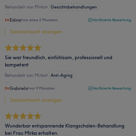
Behandelt von Mirka
•
Gesichtsbehandlungen
Edina
•
vor etwa 2 Monaten
Verifizierte Bewertung
Salonantwort anzeigen
Sie war freundlich, einfühlsam, professionell und
kompetent
Behandelt von Mirka
•
Anti-Aging
Gabriela
•
vor 9 Monaten
Verifizierte Bewertung
Salonantwort anzeigen
Wunderbar entspannende Klangschalen-Behandlung
bei Frau Mirka erhalten.