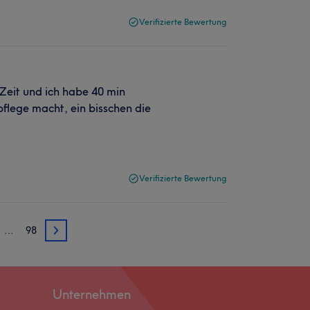
Verifizierte Bewertung
 Zeit und ich habe 40 min
pflege macht, ein bisschen die
Verifizierte Bewertung
…
98
4
Unternehmen