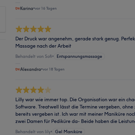
Karina
•
vor 16 Tagen
Der Druck war angenehm, gerade stark genug. Perfek
Massage nach der Arbeit
Behandelt von Sofi
•
Entspannungsmassage
Alexandra
•
vor 18 Tagen
Lilly war wie immer top. Die Organisation war ein chao
Software. Treatwell lässt die Termine vergeben, ohne 
bereits vergeben ist. Ich war mit meiner Maniküre noch
zwei Damen für Pediküre da- Beide haben die Leistung
Behandelt von lily
•
Gel Maniküre