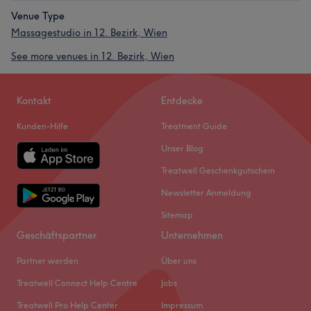
Venue Type
Massagestudio in 12. Bezirk, Wien
See more venues in 12. Bezirk, Wien
Kontakt
Entdecke
Kunden-Hilfe
Treatment Guide
Unser Blog
Treatwell Geschenkgutschein
Newsletter Anmeldung
Sitemap
Geschäftspartner
Unternehmen
Partner werden
Über uns
Treatwell Connect Help Centre
Jobs
Treatwell Pro Help Center
Impressum