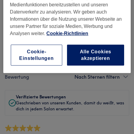
Sauberkeit
Medienfunktionen bereitzustellen und unseren
Datenverkehr zu analysieren. Wir geben auch
Service
Informationen über die Nutzung unserer Webseite an
unsere Partner für soziale Medien, Werbung und
Analysen weiter.
Cookie-Richtlinien
Bewertungen filtern
Cookie-
Alle Cookies
Einstellungen
akzeptieren
Behandlung
Alle Bewertungen
Bewertung
Nach Sternen filtern
Verifizierte Bewertungen
Geschrieben von unseren Kunden, damit du weißt, was
dich in jedem Salon erwartet.