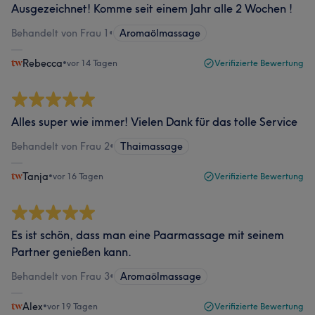
Ausgezeichnet! Komme seit einem Jahr alle 2 Wochen !
Behandelt von Frau 1
•
Aromaölmassage
Rebecca
•
vor 14 Tagen
Verifizierte Bewertung
Alles super wie immer! Vielen Dank für das tolle Service
Behandelt von Frau 2
•
Thaimassage
Tanja
•
vor 16 Tagen
Verifizierte Bewertung
Es ist schön, dass man eine Paarmassage mit seinem
Partner genießen kann.
Behandelt von Frau 3
•
Aromaölmassage
Alex
•
vor 19 Tagen
Verifizierte Bewertung