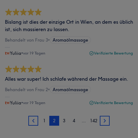
Bislang ist dies der einzige Ort in Wien, an dem es üblich
ist, sich massieren zu lassen.
Behandelt von Frau 3
•
Aromaölmassage
Yuliia
•
vor 19 Tagen
Verifizierte Bewertung
Alles war super! Ich schlafe während der Massage ein.
Behandelt von Frau 2
•
Aromaölmassage
Yuliia
•
vor 19 Tagen
Verifizierte Bewertung
1
2
3
4
…
142
1
3