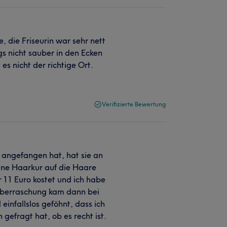
 die Friseurin war sehr nett
gs nicht sauber in den Ecken
s nicht der richtige Ort.
Verifizierte Bewertung
 angefangen hat, hat sie an
ine Haarkur auf die Haare
r 11 Euro kostet und ich habe
 Überraschung kam dann bei
einfallslos geföhnt, dass ich
 gefragt hat, ob es recht ist.