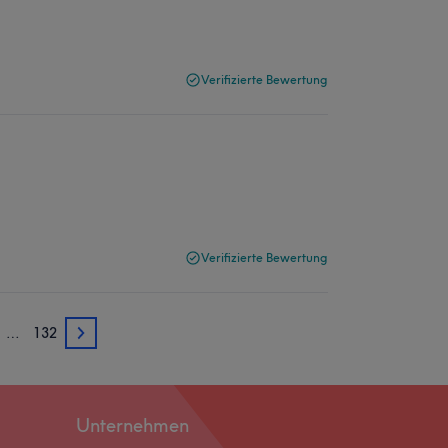
Verifizierte Bewertung
Verifizierte Bewertung
…
132
3
Unternehmen