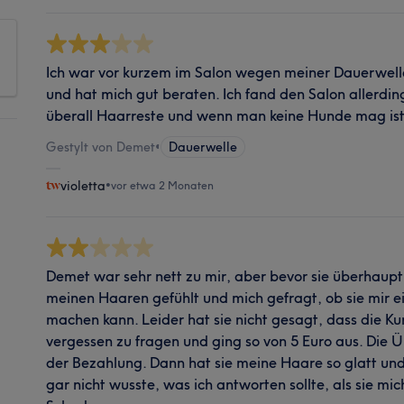
Ich war vor kurzem im Salon wegen meiner Dauerwelle,
und hat mich gut beraten. Ich fand den Salon allerdin
überall Haarreste und wenn man keine Hunde mag ist e
Gestylt von Demet
•
Dauerwelle
violetta
•
vor etwa 2 Monaten
Demet war sehr nett zu mir, aber bevor sie überhaupt
meinen Haaren gefühlt und mich gefragt, ob sie mir e
machen kann. Leider hat sie nicht gesagt, dass die Ku
vergessen zu fragen und ging so von 5 Euro aus. Die
der Bezahlung. Dann hat sie meine Haare so glatt und 
gar nicht wusste, was ich antworten sollte, als sie mich