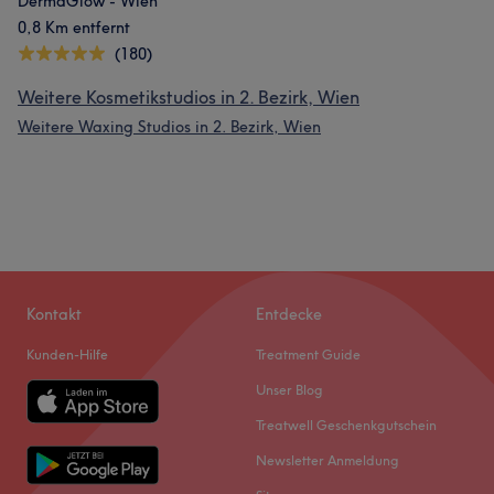
DermaGlow - Wien
0,8 Km entfernt
(180)
Weitere Kosmetikstudios in 2. Bezirk, Wien
Weitere Waxing Studios in 2. Bezirk, Wien
Kontakt
Entdecke
Kunden-Hilfe
Treatment Guide
Unser Blog
Treatwell Geschenkgutschein
Newsletter Anmeldung