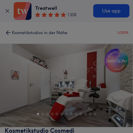
Treatwell
Use app
130K
Kosmetikstudios in der Nähe
LOGIN
Kosmetikstudio Cosmedi