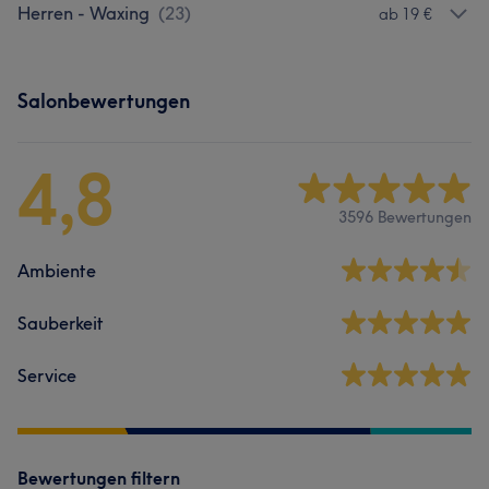
Herren - Waxing
(
23
)
ab 19 €
Salonbewertungen
4,8
3596 Bewertungen
Ambiente
Sauberkeit
Service
Bewertungen filtern