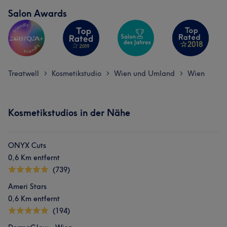
Salon Awards
Treatwell
Kosmetikstudio
Wien und Umland
Wien
>
>
>
Kosmetikstudios in der Nähe
ONYX Cuts
0,6 Km entfernt
(739)
Ameri Stars
0,6 Km entfernt
(194)