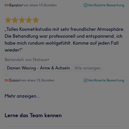
Kerstin
•
vor etwa 15 Stunden
Verifizierte Bewertung
„Tolles Kosmetikstudio mit sehr freundlicher Atmosphäre.
Die Behandlung war professionell und entspannend, ich
habe mich rundum wohlgefühlt. Komme auf jeden Fall
wieder!“
Behandelt von Natasa
•
Damen Waxing - Arme & Achseln
Alle anzeigen
Simin
•
vor etwa 15 Stunden
Verifizierte Bewertung
Mehr anzeigen...
Lerne das Team kennen