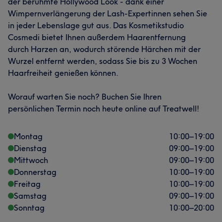
der berühmte Hollywood Look - dank einer
Wimpernverlängerung der Lash-Expertinnen sehen Sie
in jeder Lebenslage gut aus. Das Kosmetikstudio
Cosmedi bietet Ihnen außerdem Haarentfernung
durch Harzen an, wodurch störende Härchen mit der
Wurzel entfernt werden, sodass Sie bis zu 3 Wochen
Haarfreiheit genießen können.
Worauf warten Sie noch? Buchen Sie Ihren
persönlichen Termin noch heute online auf Treatwell!
Montag
10:00
–
19:00
Dienstag
09:00
–
19:00
Mittwoch
09:00
–
19:00
Donnerstag
10:00
–
19:00
Freitag
10:00
–
19:00
Samstag
09:00
–
19:00
Sonntag
10:00
–
20:00