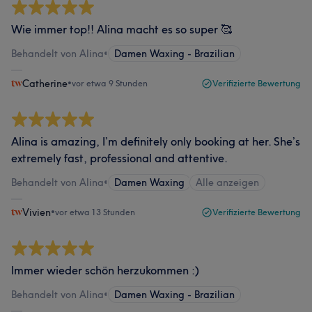
Wie immer top!! Alina macht es so super 🥰
Behandelt von Alina
•
Damen Waxing - Brazilian
Catherine
•
vor etwa 9 Stunden
Verifizierte Bewertung
Alina is amazing, I’m definitely only booking at her. She’s
extremely fast, professional and attentive.
Behandelt von Alina
•
Damen Waxing
Alle anzeigen
Vivien
•
vor etwa 13 Stunden
Verifizierte Bewertung
Immer wieder schön herzukommen :)
Behandelt von Alina
•
Damen Waxing - Brazilian