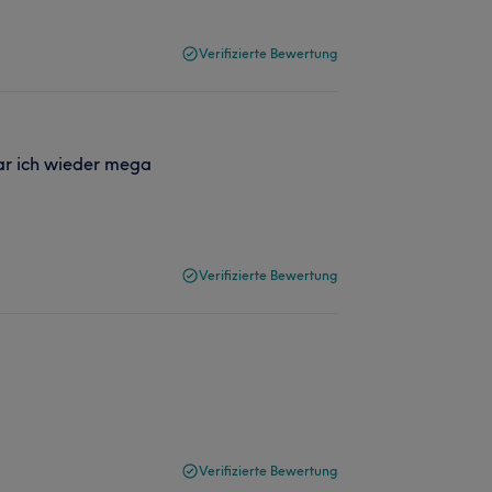
Verifizierte Bewertung
ar ich wieder mega
Verifizierte Bewertung
Verifizierte Bewertung