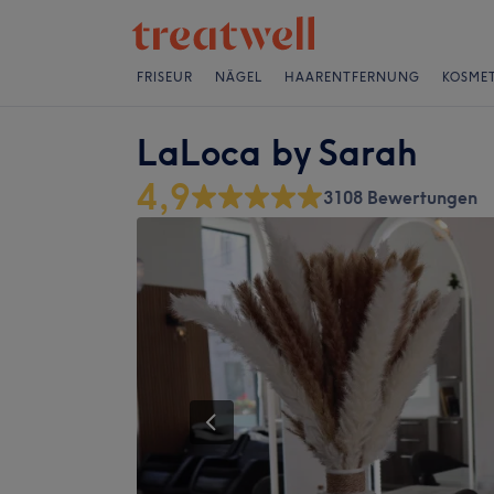
FRISEUR
NÄGEL
HAARENTFERNUNG
KOSMET
LaLoca by Sarah
4,9
3108 Bewertungen