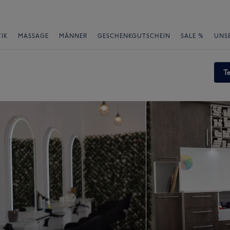
IK
MASSAGE
MÄNNER
GESCHENKGUTSCHEIN
SALE %
UNS
T