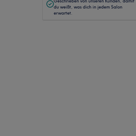
Geschrieben von unseren Kunden, damit
du weißt, was dich in jedem Salon
erwartet.