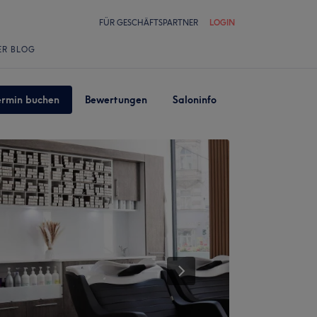
FÜR GESCHÄFTSPARTNER
LOGIN
ER BLOG
ermin buchen
Bewertungen
Saloninfo