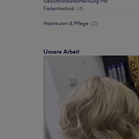
Gesichtshaarentfernung Mit
Fadentechnik
(
4
)
Haarkuren & Pflege
(
2
)
Unsere Arbeit