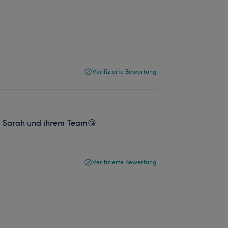
Verifizierte Bewertung
ei Sarah und ihrem Team😘
Verifizierte Bewertung