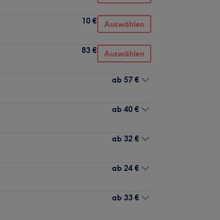
10 €
Auswählen
83 €
Auswählen
ab
57 €
ab
40 €
ab
32 €
ab
24 €
ab
33 €