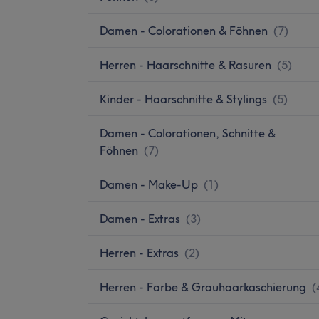
Damen - Colorationen & Föhnen
(
7
)
Herren - Haarschnitte & Rasuren
(
5
)
Kinder - Haarschnitte & Stylings
(
5
)
Damen - Colorationen, Schnitte &
Föhnen
(
7
)
Damen - Make-Up
(
1
)
Damen - Extras
(
3
)
Herren - Extras
(
2
)
Herren - Farbe & Grauhaarkaschierung
(