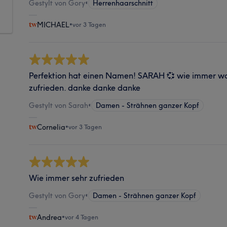
Gestylt von Gory
•
Herrenhaarschnitt
MICHAEL
•
vor 3 Tagen
Perfektion hat einen Namen! SARAH 💞 wie immer w
zufrieden. danke danke danke
Gestylt von Sarah
•
Damen - Strähnen ganzer Kopf
Cornelia
•
vor 3 Tagen
Wie immer sehr zufrieden
Gestylt von Gory
•
Damen - Strähnen ganzer Kopf
Andrea
•
vor 4 Tagen