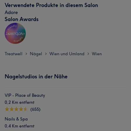
Verwendete Produkte in diesem Salon
Adore
Salon Awards
Treatwell
Nägel
Wien und Umland
Wien
>
>
>
Nagelstudios in der Nähe
VIP - Place of Beauty
0,2 Km entfernt
(655)
Nails & Spa
0,4 Km entfernt