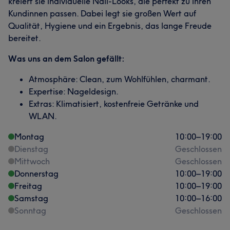
kreiert sie individuelle Nail-Looks, die perfekt zu ihren
Kundinnen passen. Dabei legt sie großen Wert auf
Qualität, Hygiene und ein Ergebnis, das lange Freude
bereitet.
Was uns an dem Salon gefällt:
Atmosphäre: Clean, zum Wohlfühlen, charmant.
Expertise: Nageldesign.
Extras: Klimatisiert, kostenfreie Getränke und
WLAN.
Montag
10:00
–
19:00
Dienstag
Geschlossen
Mittwoch
Geschlossen
Donnerstag
10:00
–
19:00
Freitag
10:00
–
19:00
Samstag
10:00
–
16:00
Sonntag
Geschlossen