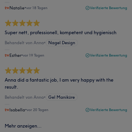
Natalie
•
vor 18 Tagen
Verifizierte Bewertung
Super nett, professionell, kompetent und hygienisch
Behandelt von Anna
•
Nagel Design
Esther
•
vor 19 Tagen
Verifizierte Bewertung
Anna did a fantastic job, I am very happy with the
result.
Behandelt von Anna
•
Gel Maniküre
Isabella
•
vor 20 Tagen
Verifizierte Bewertung
Mehr anzeigen...