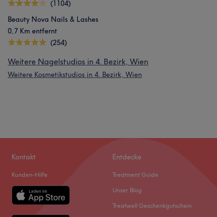
(1104)
Beauty Nova Nails & Lashes
0,7 Km entfernt
(254)
Weitere Nagelstudios in 4. Bezirk, Wien
Weitere Kosmetikstudios in 4. Bezirk, Wien
Kontakt
Entdecke
Kunden-Hilfe
Treatment Guide
Unser Blog
Treatwell Geschenkgutschein