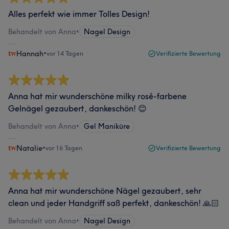
Alles perfekt wie immer Tolles Design!
Behandelt von Anna
•
Nagel Design
Hannah
•
vor 14 Tagen
Verifizierte Bewertung
Anna hat mir wunderschöne milky rosé-farbene
Gelnägel gezaubert, dankeschön! 😊
Behandelt von Anna
•
Gel Maniküre
Natalie
•
vor 16 Tagen
Verifizierte Bewertung
Anna hat mir wunderschöne Nägel gezaubert, sehr
clean und jeder Handgriff saß perfekt, dankeschön! 🙏🏻
Behandelt von Anna
•
Nagel Design