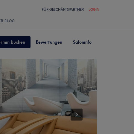
FÜR GESCHÄFTSPARTNER
LOGIN
ER BLOG
ermin buchen
Bewertungen
Saloninfo