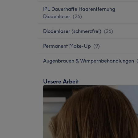
IPL Dauerhafte Haarentfernung
Diodenlaser
(
26
)
Diodenlaser (schmerzfrei)
(
26
)
Permanent Make-Up
(
9
)
Augenbrauen & Wimpernbehandlungen
Unsere Arbeit