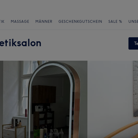
IK
MASSAGE
MÄNNER
GESCHENKGUTSCHEIN
SALE %
UNS
etiksalon
T