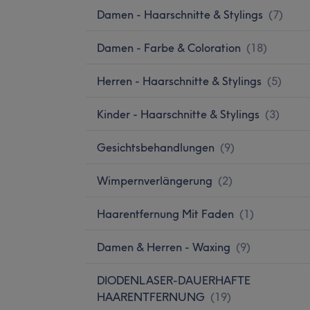
Damen - Haarschnitte & Stylings
(
7
)
Damen - Farbe & Coloration
(
18
)
Herren - Haarschnitte & Stylings
(
5
)
Kinder - Haarschnitte & Stylings
(
3
)
Gesichtsbehandlungen
(
9
)
Wimpernverlängerung
(
2
)
Haarentfernung Mit Faden
(
1
)
Damen & Herren - Waxing
(
9
)
DIODENLASER-DAUERHAFTE
HAARENTFERNUNG
(
19
)