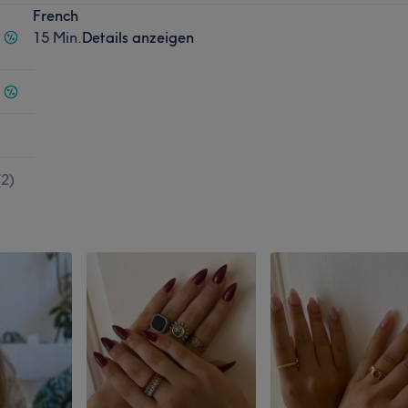
French
15 Min.
Details anzeigen
(
2
)