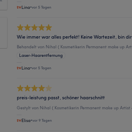
Lina
•
vor 5 Tagen
Wie immer war alles perfekt! Keine Wartezeit, bin 
Behandelt von Nihal ( Kosmetikerin Permanent make up Artis
Laser-Haarentfernung
Lina
•
vor 5 Tagen
preis-leistung passt, schöner haarschnitt
Gestylt von Nihal ( Kosmetikerin Permanent make up Artist &
Elisa
•
vor 9 Tagen