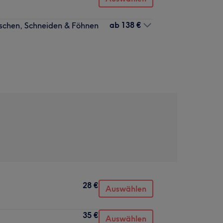
ab
138 €
aschen, Schneiden & Föhnen
28 €
Auswählen
35 €
Auswählen