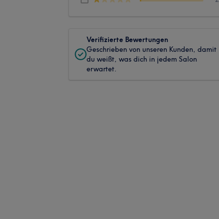
Verifizierte Bewertungen
Geschrieben von unseren Kunden, damit
du weißt, was dich in jedem Salon
erwartet.