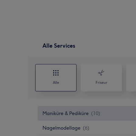
Alle Services
Alle
Friseur
Maniküre & Pediküre
(
10
)
Nagelmodellage
(
6
)