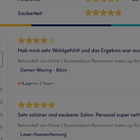
Sauberkeit
Hab mich sehr Wohlgefühlt und das Ergebnis war auc
Behandelt von Nihal ( Kosmetikerin Permanent make up Artis
Damen Waxing - Bikini
Lisa
•
vor 2 Tagen
30
44
Sehr schöner und sauberer Salon. Personal super nett
53
Behandelt von Nihal ( Kosmetikerin Permanent make up Artis
15
Laser-Haarentfernung
22