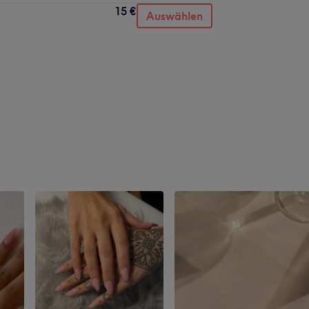
15 €
Auswählen