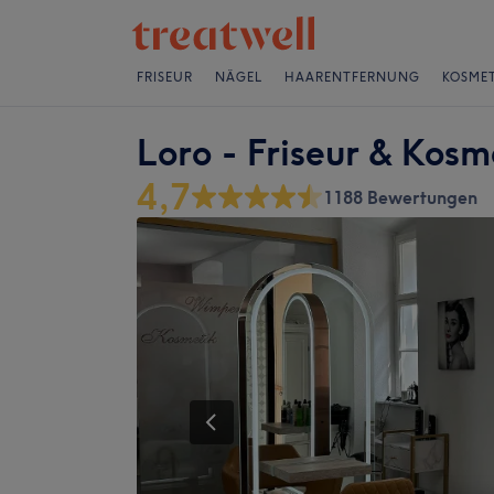
FRISEUR
NÄGEL
HAARENTFERNUNG
KOSMET
Loro - Friseur & Kosm
4,7
1188 Bewertungen