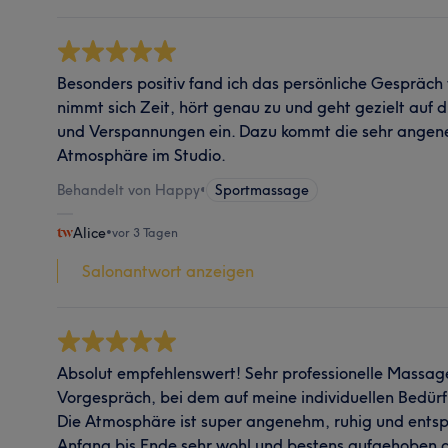
Besonders positiv fand ich das persönliche Gespräch
nimmt sich Zeit, hört genau zu und geht gezielt auf d
und Verspannungen ein. Dazu kommt die sehr ange
Atmosphäre im Studio.
Behandelt von Happy
•
Sportmassage
Alice
•
vor 3 Tagen
Salonantwort anzeigen
Absolut empfehlenswert! Sehr professionelle Massag
Vorgespräch, bei dem auf meine individuellen Bedür
Die Atmosphäre ist super angenehm, ruhig und ents
Anfang bis Ende sehr wohl und bestens aufgehoben ge