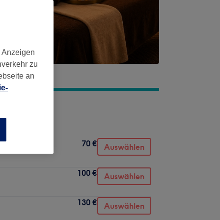
d Anzeigen
nverkehr zu
ebseite an
e-
n
70 €
Auswählen
100 €
Auswählen
130 €
Auswählen