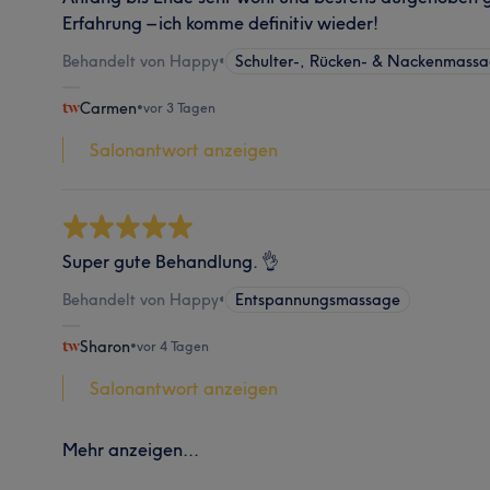
Erfahrung – ich komme definitiv wieder!
Behandelt von Happy
•
Schulter-, Rücken- & Nackenmass
Carmen
•
vor 3 Tagen
Salonantwort anzeigen
Super gute Behandlung. 👌
Behandelt von Happy
•
Entspannungsmassage
Sharon
•
vor 4 Tagen
Salonantwort anzeigen
Mehr anzeigen...