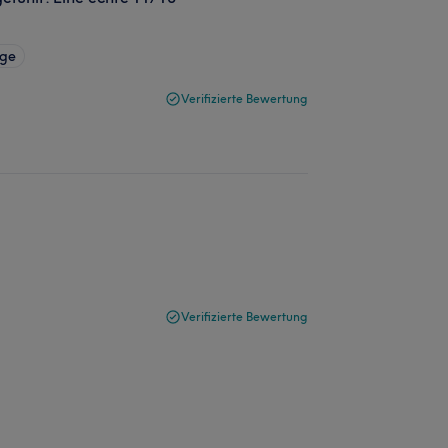
age
Verifizierte Bewertung
Verifizierte Bewertung