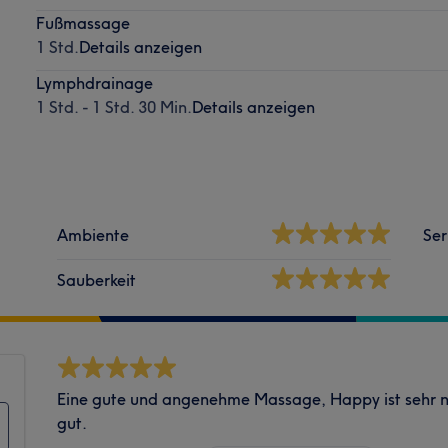
Fußmassage
1 Std.
Details anzeigen
Lymphdrainage
1 Std. - 1 Std. 30 Min.
Details anzeigen
Ambiente
Ser
Sauberkeit
Eine gute und angenehme Massage, Happy ist sehr net
gut.