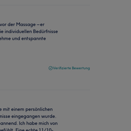
 vor der Massage – er
ie individuellen Bedürfnisse
nehme und entspannte
Verifizierte Bewertung
e mit einem persönlichen
fnisse eingegangen wurde.
pannend. Ich habe mich von
fühlt. Eine echte 11/10-