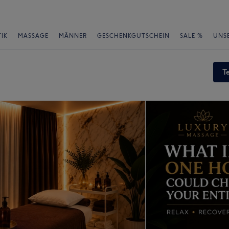
IK
MASSAGE
MÄNNER
GESCHENKGUTSCHEIN
SALE %
UNS
T