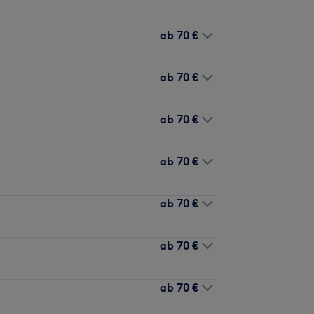
ab
70 €
ab
70 €
ab
70 €
ab
70 €
ab
70 €
ab
70 €
ab
70 €