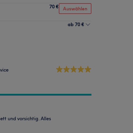
70 €
Auswählen
ab
70 €
vice
t und vorsichtig. Alles