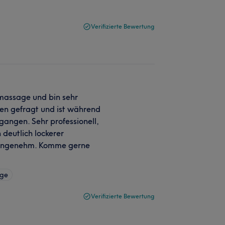
Verifizierte Bewertung
massage und bin sehr
den gefragt und ist während
ngen. Sehr professionell,
deutlich lockerer
r angenehm. Komme gerne
age
Verifizierte Bewertung