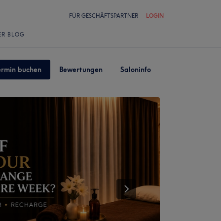
FÜR GESCHÄFTSPARTNER
LOGIN
ER BLOG
ermin buchen
Bewertungen
Saloninfo