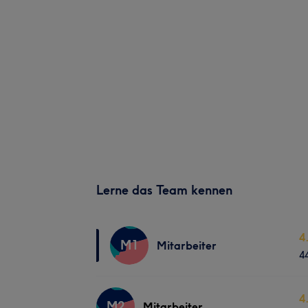
Lerne das Team kennen
4
M1
Mitarbeiter
4
4
M2
Mitarbeiter