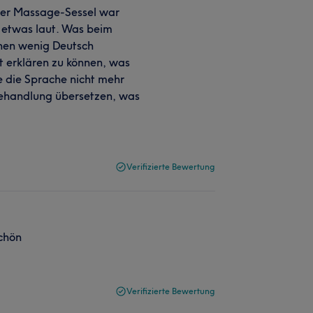
 Der Massage-Sessel war
 etwas laut. Was beim
Innen wenig Deutsch
ht erklären zu können, was
he die Sprache nicht mehr
 Behandlung übersetzen, was
Verifizierte Bewertung
schön
Verifizierte Bewertung