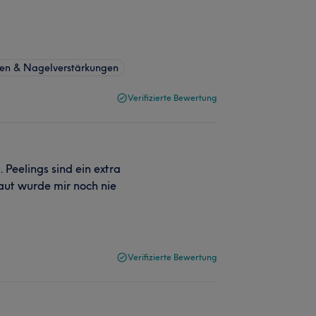
en & Nagelverstärkungen
Verifizierte Bewertung
. Peelings sind ein extra
haut wurde mir noch nie
Verifizierte Bewertung