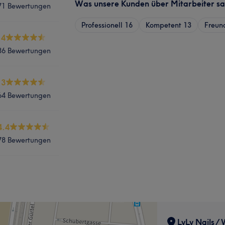
Was unsere Kunden über Mitarbeiter s
71 Bewertungen
Professionell
16
Kompetent
13
Freun
.4
86 Bewertungen
.3
64 Bewertungen
4.4
78 Bewertungen
LyLy Nails /