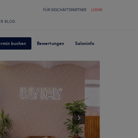
FÜR GESCHÄFTSPARTNER
LOGIN
ER BLOG
ermin buchen
Bewertungen
Saloninfo