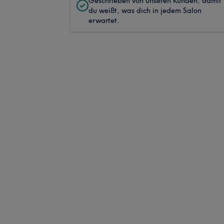
Geschrieben von unseren Kunden, damit
du weißt, was dich in jedem Salon
erwartet.