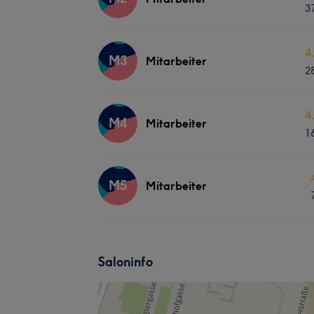
3
4
M3
Mitarbeiter
2
4
M4
Mitarbeiter
1
M5
Mitarbeiter
Saloninfo