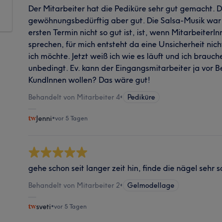
Der Mitarbeiter hat die Pediküre sehr gut gemacht.
gewöhnungsbedürftig aber gut. Die Salsa-Musik war
ersten Termin nicht so gut ist, ist, wenn Mitarbeiter
sprechen, für mich entsteht da eine Unsicherheit nic
ich möchte. Jetzt weiß ich wie es läuft und ich brauc
unbedingt. Ev. kann der Eingangsmitarbeiter ja vor
KundInnen wollen? Das wäre gut!
Behandelt von Mitarbeiter 4
•
Pediküre
Jenni
•
vor 5 Tagen
gehe schon seit langer zeit hin, finde die nägel sehr 
Behandelt von Mitarbeiter 2
•
Gelmodellage
sveti
•
vor 5 Tagen