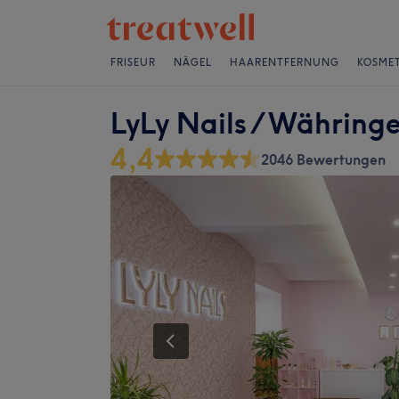
FRISEUR
NÄGEL
HAARENTFERNUNG
KOSMET
LyLy Nails / Währinge
4,4
2046 Bewertungen