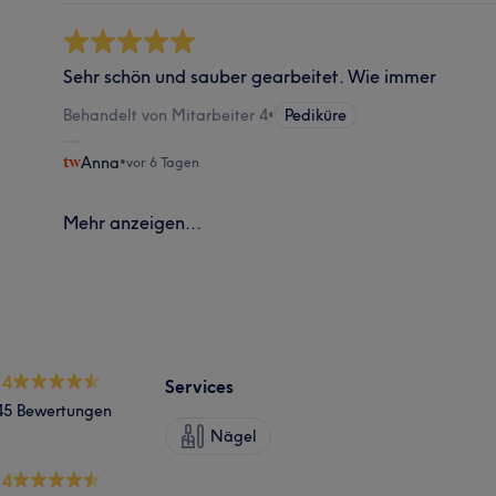
Sehr schön und sauber gearbeitet. Wie immer
Behandelt von Mitarbeiter 4
•
Pediküre
Anna
•
vor 6 Tagen
Mehr anzeigen...
.4
Services
45 Bewertungen
Nägel
.4