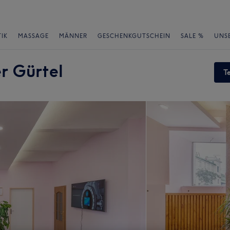
IK
MASSAGE
MÄNNER
GESCHENKGUTSCHEIN
SALE %
UNS
r Gürtel
T