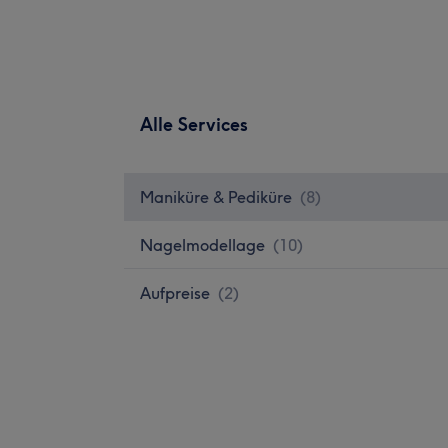
Alle Services
Maniküre & Pediküre
(
8
)
Nagelmodellage
(
10
)
Aufpreise
(
2
)