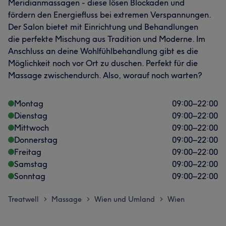
Meridianmassagen - diese lösen Blockaden und
fördern den Energiefluss bei extremen Verspannungen.
Der Salon bietet mit Einrichtung und Behandlungen
die perfekte Mischung aus Tradition und Moderne. Im
Anschluss an deine Wohlfühlbehandlung gibt es die
Möglichkeit noch vor Ort zu duschen. Perfekt für die
Massage zwischendurch. Also, worauf noch warten?
Montag
09:00
–
22:00
Dienstag
09:00
–
22:00
Mittwoch
09:00
–
22:00
Donnerstag
09:00
–
22:00
Freitag
09:00
–
22:00
Samstag
09:00
–
22:00
Sonntag
09:00
–
22:00
Treatwell
Massage
Wien und Umland
Wien
>
>
>