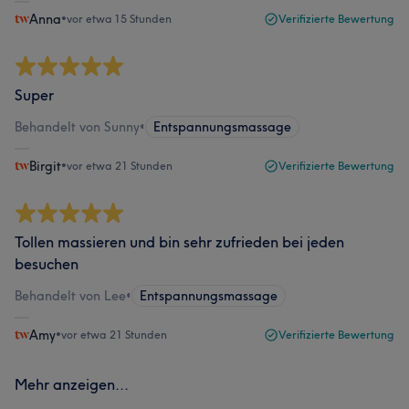
Anna
•
vor etwa 15 Stunden
Verifizierte Bewertung
Super
Behandelt von Sunny
•
Entspannungsmassage
Birgit
•
vor etwa 21 Stunden
Verifizierte Bewertung
Tollen massieren und bin sehr zufrieden bei jeden
besuchen
Behandelt von Lee
•
Entspannungsmassage
Amy
•
vor etwa 21 Stunden
Verifizierte Bewertung
Mehr anzeigen...