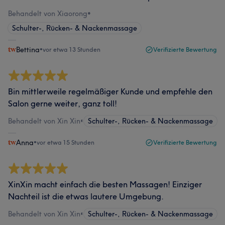
Behandelt von Xiaorong
•
Schulter-, Rücken- & Nackenmassage
Bettina
•
vor etwa 13 Stunden
Verifizierte Bewertung
Bin mittlerweile regelmäßiger Kunde und empfehle den
Salon gerne weiter, ganz toll!
Behandelt von Xin Xin
•
Schulter-, Rücken- & Nackenmassage
Anna
•
vor etwa 15 Stunden
Verifizierte Bewertung
XinXin macht einfach die besten Massagen! Einziger
Nachteil ist die etwas lautere Umgebung.
Behandelt von Xin Xin
•
Schulter-, Rücken- & Nackenmassage