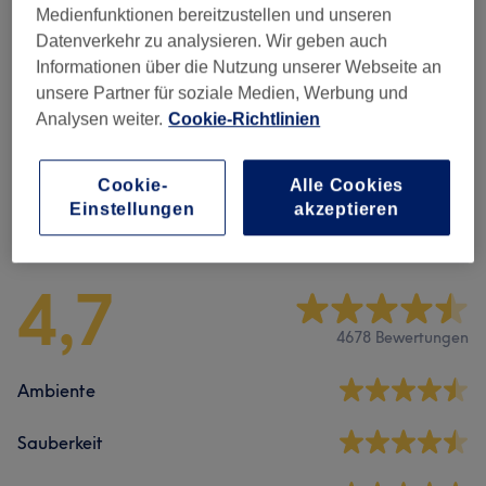
Medienfunktionen bereitzustellen und unseren
Nicht gefunden wonach du gesucht hast?
Datenverkehr zu analysieren. Wir geben auch
Alle Services
Informationen über die Nutzung unserer Webseite an
unsere Partner für soziale Medien, Werbung und
Analysen weiter.
Cookie-Richtlinien
Massagen
(
12
)
ab 35 €
Cookie-
Alle Cookies
Einstellungen
akzeptieren
Salonbewertungen
4,7
4678 Bewertungen
Ambiente
Sauberkeit