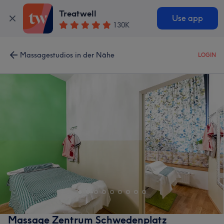
Treatwell
Use app
130K
Massagestudios in der Nähe
LOGIN
Massage Zentrum Schwedenplatz