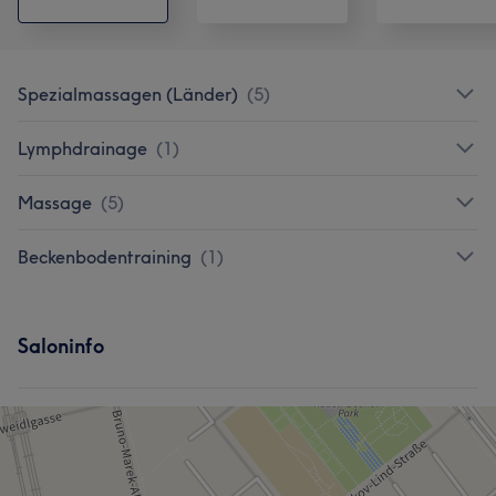
Spezialmassagen (Länder)
(
5
)
Lymphdrainage
(
1
)
Massage
(
5
)
Beckenbodentraining
(
1
)
Saloninfo