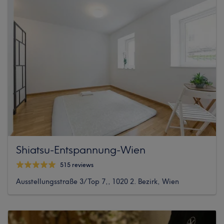
Shiatsu-Entspannung-Wien
515 reviews
Ausstellungsstraße 3/Top 7,, 1020 2. Bezirk, Wien