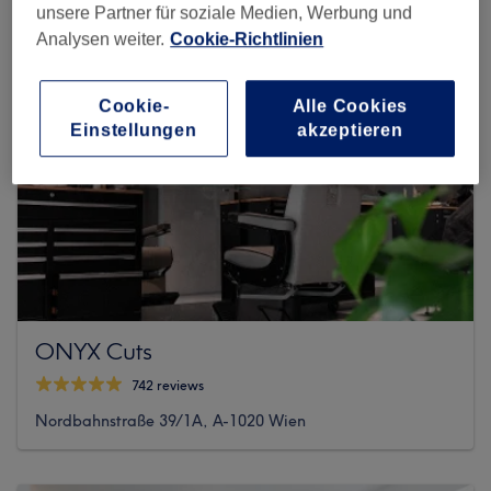
unsere Partner für soziale Medien, Werbung und
Analysen weiter.
Cookie-Richtlinien
Cookie-
Alle Cookies
Einstellungen
akzeptieren
ONYX Cuts
742 reviews
Nordbahnstraße 39/1A, A-1020 Wien