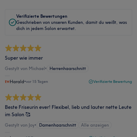
Verifizierte Bewertungen
Geschrieben von unseren Kunden, damit du weißt, was
dich in jedem Salon erwartet.
Super wie immer
Gestylt von Michael
•
Herrenhaarschnitt
Harald
•
vor 15 Tagen
Verifizierte Bewertung
Beste Friseurin ever! Flexibel, lieb und lauter nette Leute
im Salon 🥰
Gestylt von Joy
•
Damenhaarschnitt
Alle anzeigen