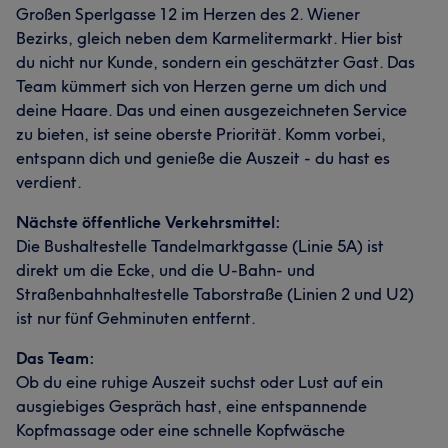
Großen Sperlgasse 12 im Herzen des 2. Wiener
Bezirks, gleich neben dem Karmelitermarkt. Hier bist
du nicht nur Kunde, sondern ein geschätzter Gast. Das
Team kümmert sich von Herzen gerne um dich und
deine Haare. Das und einen ausgezeichneten Service
zu bieten, ist seine oberste Priorität. Komm vorbei,
entspann dich und genieße die Auszeit - du hast es
verdient.
Nächste öffentliche Verkehrsmittel:
Die Bushaltestelle Tandelmarktgasse (Linie 5A) ist
direkt um die Ecke, und die U-Bahn- und
Straßenbahnhaltestelle Taborstraße (Linien 2 und U2)
ist nur fünf Gehminuten entfernt.
Das Team:
Ob du eine ruhige Auszeit suchst oder Lust auf ein
ausgiebiges Gespräch hast, eine entspannende
Kopfmassage oder eine schnelle Kopfwäsche