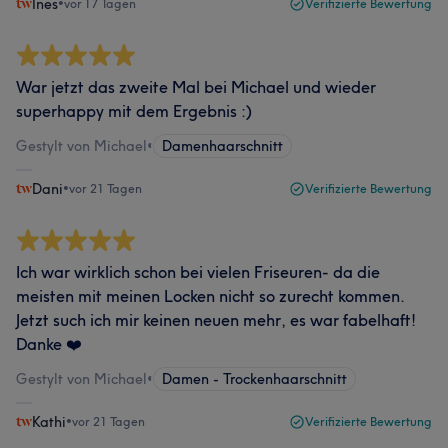
Ines
•
vor 17 Tagen
Verifizierte Bewertung
War jetzt das zweite Mal bei Michael und wieder
superhappy mit dem Ergebnis :)
Gestylt von Michael
•
Damenhaarschnitt
Dani
•
vor 21 Tagen
Verifizierte Bewertung
Ich war wirklich schon bei vielen Friseuren- da die
meisten mit meinen Locken nicht so zurecht kommen.
Jetzt such ich mir keinen neuen mehr, es war fabelhaft!
Danke ❤️
Gestylt von Michael
•
Damen - Trockenhaarschnitt
Kathi
•
vor 21 Tagen
Verifizierte Bewertung