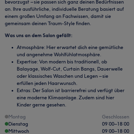
bevorzugst – sie passen sich ganz deinen Bedürfnissen
an. Ihre ausführliche, individuelle Beratung basiert auf
einem großen Umfang an Fachwissen, damit sie
gemeinsam deinen Traum-Style finden.
Was uns an dem Salon gefällt:
Atmosphäre: Hier erwartet dich eine gemütliche
und angenehme Wohlfühlatmosphäre.
Expertise: Von modern bis traditionell, ob
Balayage, Wolf-Cut, Curtain Bangs, Dauerwelle
oder klassisches Waschen und Legen – sie
erfüllen jeden Haarwunsch.
Extras: Der Salon ist barrierefrei und verfügt über
eine moderne Klimaanlage. Zudem sind hier
Kinder gerne gesehen.
Montag
Geschlossen
Dienstag
09:00
–
18:00
Mittwoch
09:00
–
18:00