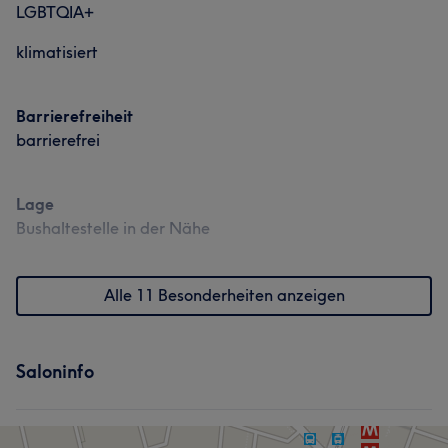
LGBTQIA+
klimatisiert
Barrierefreiheit
barrierefrei
Lage
Bushaltestelle in der Nähe
Alle 11 Besonderheiten anzeigen
Saloninfo