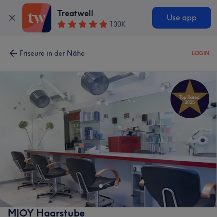
Treatwell
Use app
130K
Friseure in der Nähe
LOGIN
MJOY Haarstube