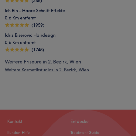
(388)
Ich Bin - Haare Schnitt Effekte
0,6 Km entfernt
(1959)
Idriz Biserovic Hairdesign
0,6 Km entfernt
(1745)
Weitere Friseure in 2. Bezirk, Wien
Weitere Kosmetikstudios in 2. Bezirk, Wien
Kontakt
Entdecke
Kunden-Hilfe
Treatment Guide