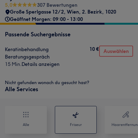
5,0
307 Bewertungen
Große Sperlgasse 12/2
,
Wien, 2. Bezirk
,
1020
Geöffnet Morgen: 09:00 - 13:00
Passende Suchergebnisse
10 €
Keratinbehandlung
Auswählen
Beratungsgespräch
15 Min.
Details anzeigen
Nicht gefunden wonach du gesucht hast?
Alle Services
Alle
Friseur
Haarentfernun