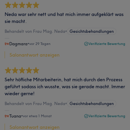
Neda war sehr nett und hat mich immer aufgeklärt was
sie macht.
Behandelt von Frau Mag. Neda
•
Gesichtsbehandlungen
Dagmara
•
vor 29 Tagen
Verifizierte Bewertung
Salonantwort anzeigen
Sehr höfliche Mitarbeiterin, hat mich durch den Prozess
geführt sodass ich wusste, was sie gerade macht. Immer
wieder gerne!
Behandelt von Frau Mag. Neda
•
Gesichtsbehandlungen
Tuana
•
vor etwa 1 Monat
Verifizierte Bewertung
Salonantwort anzeigen