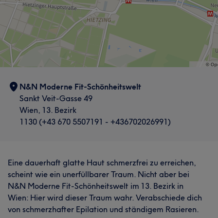
N&N Moderne Fit-Schönheitswelt
Sankt Veit-Gasse 49
Wien, 13. Bezirk
1130 (+43 670 5507191 - +436702026991)
Eine dauerhaft glatte Haut schmerzfrei zu erreichen,
scheint wie ein unerfüllbarer Traum. Nicht aber bei
N&N Moderne Fit-Schönheitswelt im 13. Bezirk in
Wien: Hier wird dieser Traum wahr. Verabschiede dich
von schmerzhafter Epilation und ständigem Rasieren.