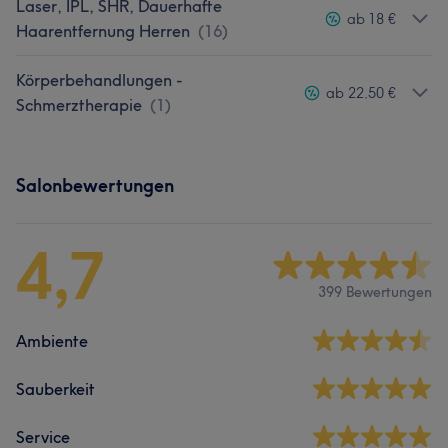
Laser, IPL, SHR, Dauerhafte
ab 18 €
Haarentfernung Herren
(
16
)
Körperbehandlungen -
ab 22,50 €
Schmerztherapie
(
1
)
Salonbewertungen
4,7
399 Bewertungen
Ambiente
Sauberkeit
Service