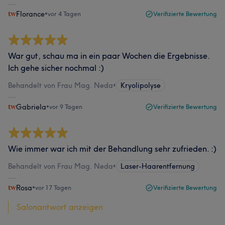
Florance
•
vor 4 Tagen
Verifizierte Bewertung
War gut, schau ma in ein paar Wochen die Ergebnisse.
Ich gehe sicher nochmal :)
Behandelt von Frau Mag. Neda
•
Kryolipolyse
Gabriela
•
vor 9 Tagen
Verifizierte Bewertung
Wie immer war ich mit der Behandlung sehr zufrieden. :)
Behandelt von Frau Mag. Neda
•
Laser-Haarentfernung
Rosa
•
vor 17 Tagen
Verifizierte Bewertung
Salonantwort anzeigen