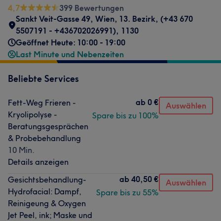
4,7
399 Bewertungen
Sankt Veit-Gasse 49
,
Wien, 13. Bezirk
,
(+43 670
5507191 - +436702026991)
,
1130
Geöffnet Heute: 10:00 - 19:00
Last Minute und Nebenzeiten
Beliebte Services
ab
0 €
Fett-Weg Frieren -
Auswählen
Kryolipolyse -
Spare bis zu 100%
Beratungsgesprächen
& Probebehandlung
10 Min.
Details anzeigen
ab
40,50 €
Gesichtsbehandlung-
Auswählen
Hydrofacial: Dampf,
Spare bis zu 55%
Reinigeung & Oxygen
Jet Peel, ink; Maske und