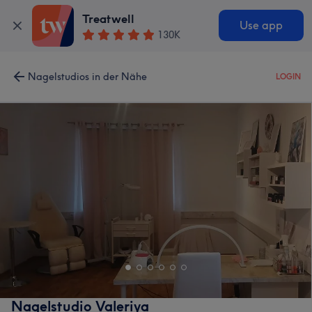
Treatwell
Use app
130K
Nagelstudios in der Nähe
LOGIN
Nagelstudio Valeriya