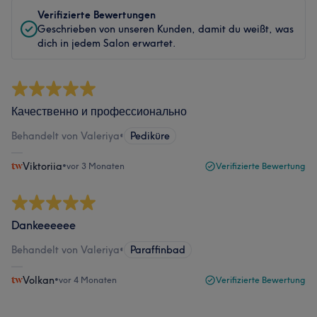
Verifizierte Bewertungen
Geschrieben von unseren Kunden, damit du weißt, was
dich in jedem Salon erwartet.
Качественно и профессионально
Behandelt von Valeriya
•
Pediküre
Viktoriia
•
vor 3 Monaten
Verifizierte Bewertung
Dankeeeeee
Behandelt von Valeriya
•
Paraffinbad
Volkan
•
vor 4 Monaten
Verifizierte Bewertung