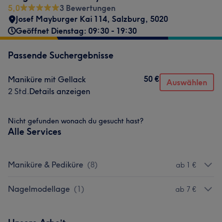
5,0
3 Bewertungen
Josef Mayburger Kai 114
,
Salzburg
,
5020
Geöffnet Dienstag: 09:30 - 19:30
Passende Suchergebnisse
50 €
Maniküre mit Gellack
Auswählen
2 Std.
Details anzeigen
Nicht gefunden wonach du gesucht hast?
Alle Services
Maniküre & Pediküre
(
8
)
ab 1 €
Nagelmodellage
(
1
)
ab 7 €