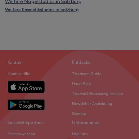
Weitere Nagelstudios in Salzburg
Weitere Kosmetikstudios in Salzburg
Kontakt
Entdecke
Kunden-Hilfe
Treatment Guide
Unser Blog
Treatwell Geschenkgutschein
Newsletter Anmeldung
Sitemap
Geschäftspartner
Unternehmen
Partner werden
Über uns