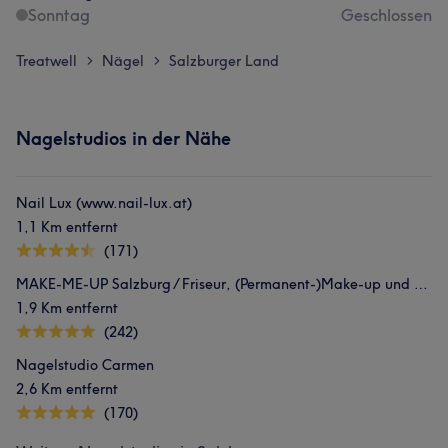
Sonntag
Geschlossen
Treatwell
Nägel
Salzburger Land
>
>
Nagelstudios in der Nähe
Nail Lux (www.nail-lux.at)
1,1 Km entfernt
(171)
MAKE-ME-UP Salzburg / Friseur, (Permanent-)Make-up und Typberatung
1,9 Km entfernt
(242)
Nagelstudio Carmen
2,6 Km entfernt
(170)