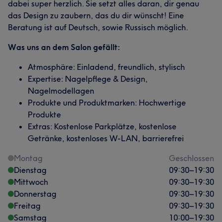
dabei super herzlich. Sie setzt alles daran, dir genau
das Design zu zaubern, das du dir wünscht! Eine
Beratung ist auf Deutsch, sowie Russisch möglich.
Was uns an dem Salon gefällt:
Atmosphäre: Einladend, freundlich, stylisch
Expertise: Nagelpflege & Design,
Nagelmodellagen
Produkte und Produktmarken: Hochwertige
Produkte
Extras: Kostenlose Parkplätze, kostenlose
Getränke, kostenloses W-LAN, barrierefrei
Montag
Geschlossen
Dienstag
09:30
–
19:30
Mittwoch
09:30
–
19:30
Donnerstag
09:30
–
19:30
Freitag
09:30
–
19:30
Samstag
10:00
–
19:30