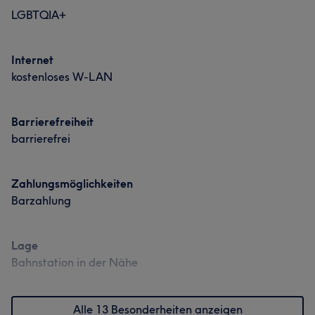
LGBTQIA+
Internet
kostenloses W-LAN
Barrierefreiheit
barrierefrei
Zahlungsmöglichkeiten
Barzahlung
Lage
Bahnstation in der Nähe
Alle 13 Besonderheiten anzeigen