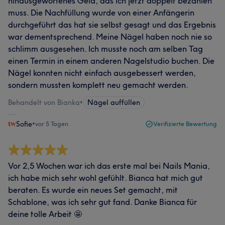
hinausgeworfenes Geld, das ich jetzt doppelt bezahlen
muss. Die Nachfüllung wurde von einer Anfängerin
durchgeführt das hat sie selbst gesagt und das Ergebnis
war dementsprechend. Meine Nägel haben noch nie so
schlimm ausgesehen. Ich musste noch am selben Tag
einen Termin in einem anderen Nagelstudio buchen. Die
Nägel konnten nicht einfach ausgebessert werden,
sondern mussten komplett neu gemacht werden.
Behandelt von Bianka
•
Nägel auffüllen
Sofie
•
vor 5 Tagen
Verifizierte Bewertung
Vor 2,5 Wochen war ich das erste mal bei Nails Mania,
ich habe mich sehr wohl gefühlt. Bianca hat mich gut
beraten. Es wurde ein neues Set gemacht, mit
Schablone, was ich sehr gut fand. Danke Bianca für
deine tolle Arbeit 🤩