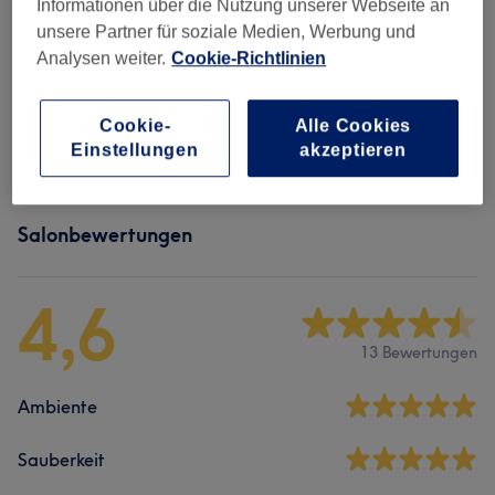
Informationen über die Nutzung unserer Webseite an
unsere Partner für soziale Medien, Werbung und
Analysen weiter.
Cookie-Richtlinien
Cookie-
Alle Cookies
Einstellungen
akzeptieren
Salonbewertungen
4,6
13 Bewertungen
Ambiente
Sauberkeit