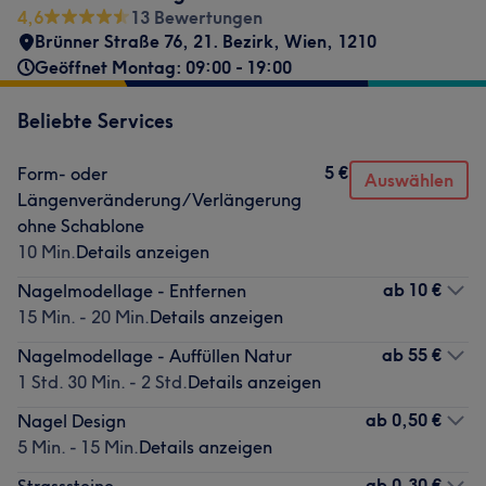
4,6
13 Bewertungen
Brünner Straße 76
,
21. Bezirk
,
Wien
,
1210
Geöffnet Montag: 09:00 - 19:00
Beliebte Services
5 €
Form- oder
Auswählen
Längenveränderung/Verlängerung
ohne Schablone
10 Min.
Details anzeigen
ab
10 €
Nagelmodellage - Entfernen
15 Min. - 20 Min.
Details anzeigen
ab
55 €
Nagelmodellage - Auffüllen Natur
1 Std. 30 Min. - 2 Std.
Details anzeigen
ab
0,50 €
Nagel Design
5 Min. - 15 Min.
Details anzeigen
ab
0,30 €