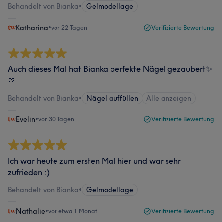
Behandelt von Bianka
•
Gelmodellage
Katharina
•
vor 22 Tagen
Verifizierte Bewertung
Auch dieses Mal hat Bianka perfekte Nägel gezaubert✨
🩷
Behandelt von Bianka
•
Nägel auffüllen
Alle anzeigen
Evelin
•
vor 30 Tagen
Verifizierte Bewertung
Ich war heute zum ersten Mal hier und war sehr
zufrieden :)
Behandelt von Bianka
•
Gelmodellage
Nathalie
•
vor etwa 1 Monat
Verifizierte Bewertung