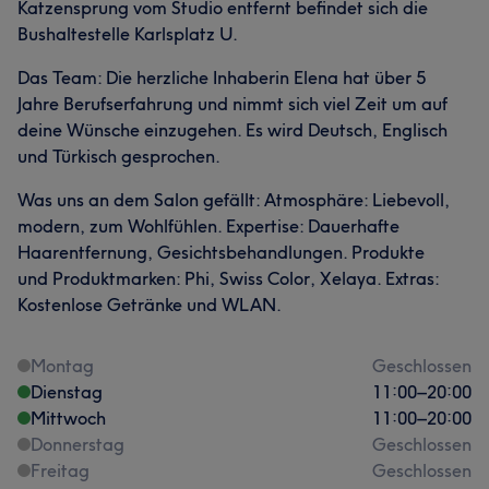
Katzensprung vom Studio entfernt befindet sich die
Bushaltestelle Karlsplatz U.
Das Team: Die herzliche Inhaberin Elena hat über 5
Jahre Berufserfahrung und nimmt sich viel Zeit um auf
deine Wünsche einzugehen. Es wird Deutsch, Englisch
und Türkisch gesprochen.
Was uns an dem Salon gefällt: Atmosphäre: Liebevoll,
modern, zum Wohlfühlen. Expertise: Dauerhafte
Haarentfernung, Gesichtsbehandlungen. Produkte
und Produktmarken: Phi, Swiss Color, Xelaya. Extras:
Kostenlose Getränke und WLAN.
Montag
Geschlossen
Dienstag
11:00
–
20:00
Mittwoch
11:00
–
20:00
Donnerstag
Geschlossen
Freitag
Geschlossen