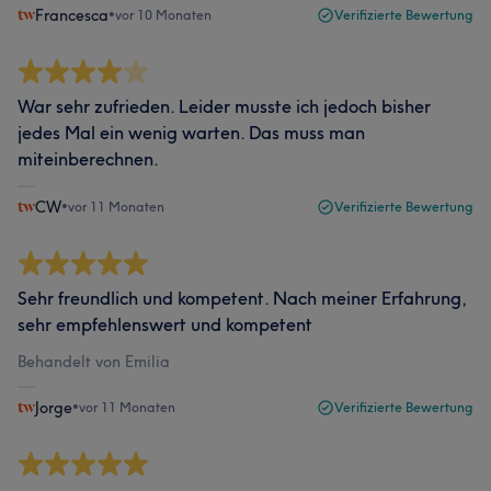
Francesca
•
vor 10 Monaten
Verifizierte Bewertung
War sehr zufrieden. Leider musste ich jedoch bisher
jedes Mal ein wenig warten. Das muss man
miteinberechnen.
CW
•
vor 11 Monaten
Verifizierte Bewertung
Sehr freundlich und kompetent. Nach meiner Erfahrung,
sehr empfehlenswert und kompetent
Behandelt von Emilia
Jorge
•
vor 11 Monaten
Verifizierte Bewertung