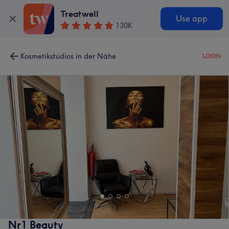
Treatwell
Use app
130K
Kosmetikstudios in der Nähe
LOGIN
Nr1 Beauty