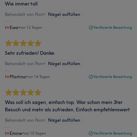
Wie immer toll
Behandelt von Pani
•
Nägel auffüllen
Ewa
•
vor 12 Tagen
Verifizierte Bewertung
Sehr zufrieden! Danke.
Behandelt von Pani
•
Nägel auffüllen
Martina
•
vor 14 Tagen
Verifizierte Bewertung
Was soll ich sagen, einfach top. War schon mein 3ter
Besuch und mehr als zufrieden. Einfach empfehlenswert
Behandelt von Pani
•
Nägel auffüllen
Emine
•
vor 15 Tagen
Verifizierte Bewertung