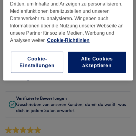
Sauberkeit
Dritten, um Inhalte und Anzeigen zu personalisieren,
Medienfunktionen bereitzustellen und unseren
Service
Datenverkehr zu analysieren. Wir geben auch
Informationen über die Nutzung unserer Webseite an
unsere Partner für soziale Medien, Werbung und
Analysen weiter.
Cookie-Richtlinien
Bewertungen filtern
Cookie-
Alle Cookies
Behandlung
Alle Bewertungen
Einstellungen
akzeptieren
Bewertung
Nach Sternen filtern
Verifizierte Bewertungen
Geschrieben von unseren Kunden, damit du weißt, was
dich in jedem Salon erwartet.