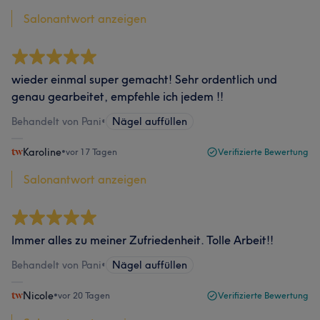
Salonantwort anzeigen
wieder einmal super gemacht! Sehr ordentlich und
genau gearbeitet, empfehle ich jedem !!
Behandelt von Pani
•
Nägel auffüllen
Karoline
•
vor 17 Tagen
Verifizierte Bewertung
Salonantwort anzeigen
Immer alles zu meiner Zufriedenheit. Tolle Arbeit!!
Behandelt von Pani
•
Nägel auffüllen
Nicole
•
vor 20 Tagen
Verifizierte Bewertung