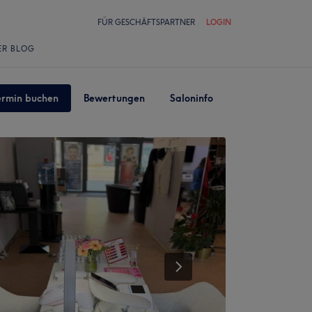
FÜR GESCHÄFTSPARTNER
LOGIN
ER BLOG
ermin buchen
Bewertungen
Saloninfo