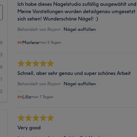
Ich habe dieses Nagelstudio zufällig ausgewählt und 
Meine Vorstellungen wurden detailgenau umgesetzt 
sich sehen! Wunderschöne Nägel! :)
Behandelt von Rojan
•
Nägel auffüllen
26
Marlene
•
vor 5 Tagen
3
0
Schnell, aber sehr genau und super schönes Arbeit
1
Behandelt von Rojan
•
Nägel auffüllen
2
Lilla
•
vor 7 Tagen
Very good