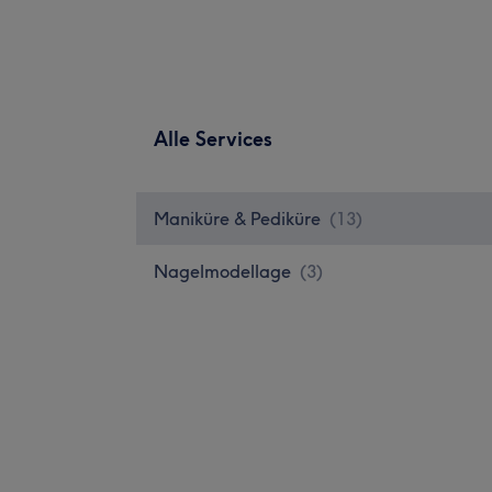
Alle Services
Maniküre & Pediküre
(
13
)
Nagelmodellage
(
3
)