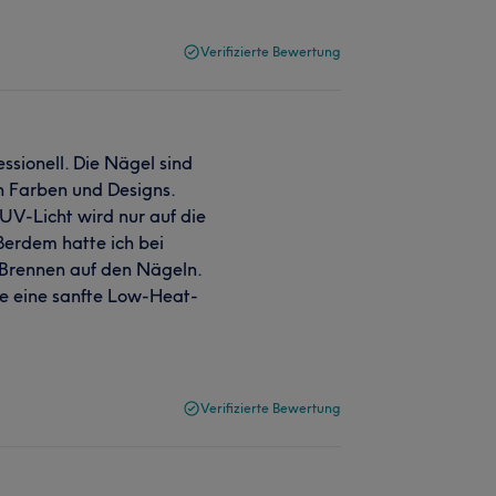
Verifizierte Bewertung
ssionell. Die Nägel sind
n Farben und Designs.
V-Licht wird nur auf die
ßerdem hatte ich bei
 Brennen auf den Nägeln.
pe eine sanfte Low-Heat-
Verifizierte Bewertung