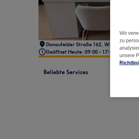
Wir verw
zu perso
Donaufelder Straße 162
,
Wien, 22. Bezi
analysie
Geöffnet Heute: 09:00 - 17:00
unsere P
Richtlin
Beliebte Services