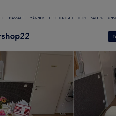
IK
MASSAGE
MÄNNER
GESCHENKGUTSCHEIN
SALE %
UNS
ershop22
T