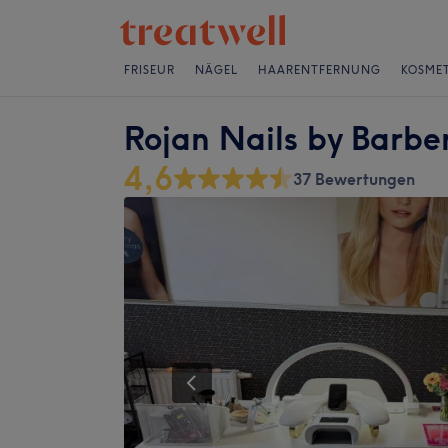
FRISEUR
NÄGEL
HAARENTFERNUNG
KOSMET
Rojan Nails by Barb
4,6
37 Bewertungen