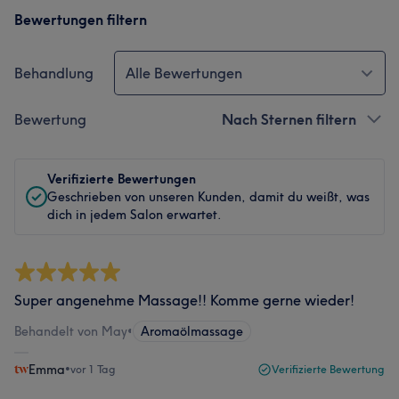
Bewertungen filtern
Behandlung
Alle Bewertungen
Bewertung
Nach Sternen filtern
Verifizierte Bewertungen
Geschrieben von unseren Kunden, damit du weißt, was
dich in jedem Salon erwartet.
Super angenehme Massage!! Komme gerne wieder!
Behandelt von May
•
Aromaölmassage
Emma
•
vor 1 Tag
Verifizierte Bewertung