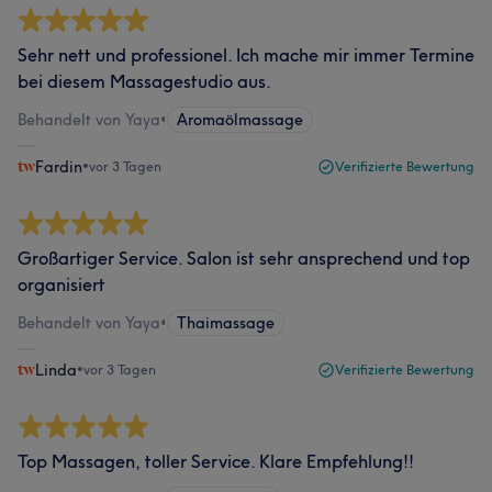
Sehr nett und professionel. Ich mache mir immer Termine
bei diesem Massagestudio aus.
Behandelt von Yaya
•
Aromaölmassage
Fardin
•
vor 3 Tagen
Verifizierte Bewertung
Großartiger Service. Salon ist sehr ansprechend und top
organisiert
Behandelt von Yaya
•
Thaimassage
Linda
•
vor 3 Tagen
Verifizierte Bewertung
Top Massagen, toller Service. Klare Empfehlung!!