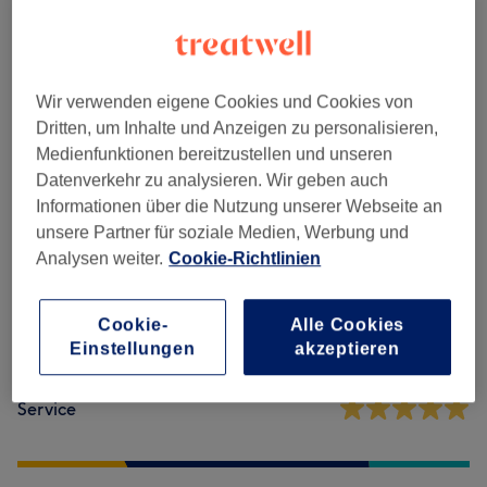
Massagen
(
10
)
ab 48 €
Wir verwenden eigene Cookies und Cookies von
Dritten, um Inhalte und Anzeigen zu personalisieren,
Salonbewertungen
Medienfunktionen bereitzustellen und unseren
Datenverkehr zu analysieren. Wir geben auch
4,9
Informationen über die Nutzung unserer Webseite an
unsere Partner für soziale Medien, Werbung und
967 Bewertungen
Analysen weiter.
Cookie-Richtlinien
Ambiente
Cookie-
Alle Cookies
Einstellungen
akzeptieren
Sauberkeit
Service