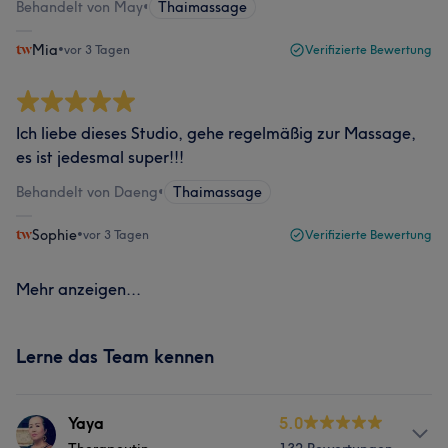
Behandelt von May
•
Thaimassage
Mia
•
vor 3 Tagen
Verifizierte Bewertung
Ich liebe dieses Studio, gehe regelmäßig zur Massage,
es ist jedesmal super!!!
Behandelt von Daeng
•
Thaimassage
Sophie
•
vor 3 Tagen
Verifizierte Bewertung
Mehr anzeigen...
Lerne das Team kennen
Yaya
5.0