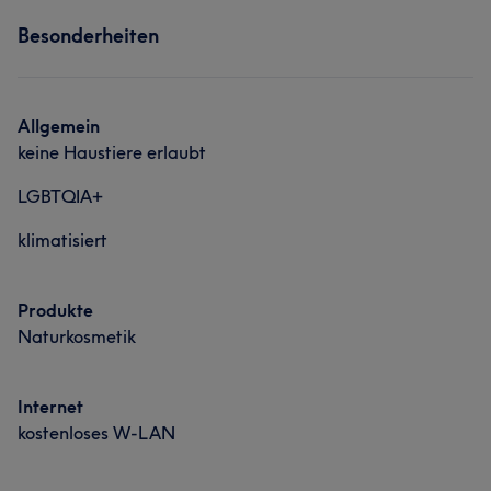
Services
Besonderheiten
Massage
Allgemein
keine Haustiere erlaubt
LGBTQIA+
klimatisiert
Produkte
Naturkosmetik
Internet
kostenloses W-LAN