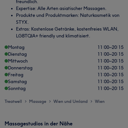
freundlich.
Expertise: Alle Arten asiatischer Massagen.
Produkte und Produktmarken: Naturkosmetik von
STYX.
Extras: Kostenlose Getränke, kostenfreies WLAN,
LGBTQIA+ friendly und klimatisiert.
Montag
11:00
–
20:15
Dienstag
11:00
–
20:15
Mittwoch
11:00
–
20:15
Donnerstag
11:00
–
20:15
Freitag
11:00
–
20:15
Samstag
11:00
–
20:15
Sonntag
11:00
–
20:15
Treatwell
Massage
Wien und Umland
Wien
>
>
>
Massagestudios in der Nähe