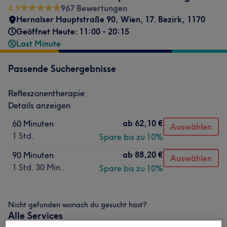
4,9
967 Bewertungen
Hernalser Hauptstraße 90
,
Wien, 17. Bezirk
,
1170
Geöffnet Heute: 11:00 - 20:15
Last Minute
Passende Suchergebnisse
Reflexzonentherapie
Details anzeigen
ab
62,10 €
60 Minuten
Auswählen
1 Std.
Spare bis zu 10%
ab
88,20 €
90 Minuten
Auswählen
1 Std. 30 Min.
Spare bis zu 10%
Nicht gefunden wonach du gesucht hast?
Alle Services