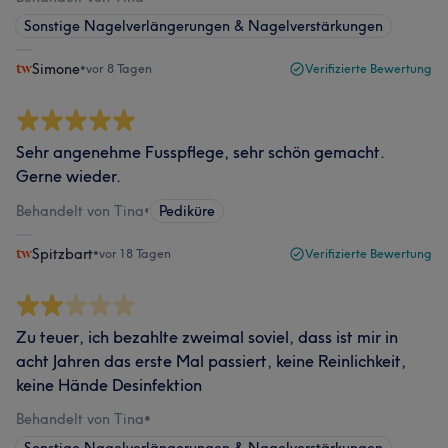
Sonstige Nagelverlängerungen & Nagelverstärkungen
Simone
•
vor 8 Tagen
Verifizierte Bewertung
Sehr angenehme Fusspflege, sehr schön gemacht.
Gerne wieder.
Behandelt von Tina
•
Pediküre
Spitzbart
•
vor 18 Tagen
Verifizierte Bewertung
Zu teuer, ich bezahlte zweimal soviel, dass ist mir in
acht Jahren das erste Mal passiert, keine Reinlichkeit,
keine Hände Desinfektion
Behandelt von Tina
•