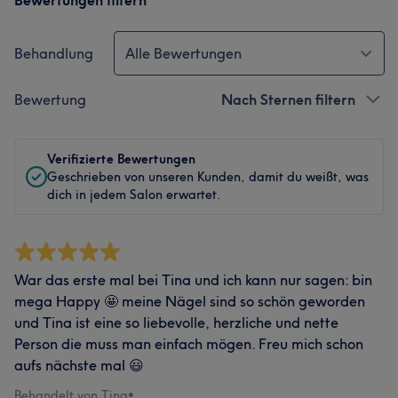
Bewertungen filtern
Behandlung
Alle Bewertungen
Bewertung
Nach Sternen filtern
Verifizierte Bewertungen
Geschrieben von unseren Kunden, damit du weißt, was
dich in jedem Salon erwartet.
War das erste mal bei Tina und ich kann nur sagen: bin
mega Happy 🤩 meine Nägel sind so schön geworden
und Tina ist eine so liebevolle, herzliche und nette
Person die muss man einfach mögen. Freu mich schon
aufs nächste mal 😃
Behandelt von Tina
•