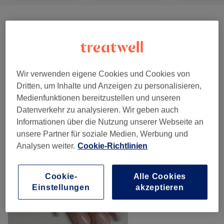
Nagelmodellage
(
4
)
ab 65 €
Maniküre & Pediküre
(
11
)
ab 1 €
Wir verwenden eigene Cookies und Cookies von
Unsere Arbeit
Dritten, um Inhalte und Anzeigen zu personalisieren,
Bild anklicken für weitere Details
Medienfunktionen bereitzustellen und unseren
Datenverkehr zu analysieren. Wir geben auch
Informationen über die Nutzung unserer Webseite an
unsere Partner für soziale Medien, Werbung und
Analysen weiter.
Cookie-Richtlinien
Cookie-
Alle Cookies
Einstellungen
akzeptieren