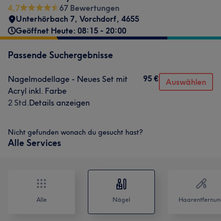
4,7
67 Bewertungen
Unterhörbach 7, Vorchdorf
,
4655
Geöffnet Heute: 08:15 - 20:00
Passende Suchergebnisse
95 €
Nagelmodellage - Neues Set mit
Auswählen
Acryl inkl. Farbe
2 Std.
Details anzeigen
Nicht gefunden wonach du gesucht hast?
Alle Services
Alle
Nägel
Haarentfernun