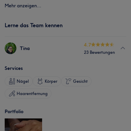
Mehr anzeigen...
Lerne das Team kennen
4.7
Tina
23 Bewertungen
Services
Nägel
Körper
Gesicht
Haarentfernung
Portfolio