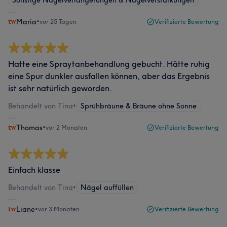
Sonstige Nagelverlängerungen & Nagelverstärkungen
Maria
•
vor 25 Tagen
Verifizierte Bewertung
Hatte eine Spraytanbehandlung gebucht. Hätte ruhig
eine Spur dunkler ausfallen können, aber das Ergebnis
ist sehr natürlich geworden.
Behandelt von Tina
•
Sprühbräune & Bräune ohne Sonne
Thomas
•
vor 2 Monaten
Verifizierte Bewertung
Einfach klasse
Behandelt von Tina
•
Nägel auffüllen
Liane
•
vor 3 Monaten
Verifizierte Bewertung