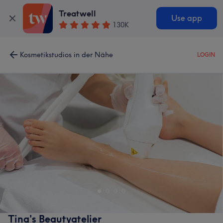
Treatwell
Use app
130K
Kosmetikstudios in der Nähe
LOGIN
Tina's Beautyatelier