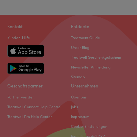
Kontakt
Entdecke
Kunden-Hilfe
Treatment Guide
Unser Blog
Treatwell Geschenkgutschein
Newsletter Anmeldung
Sitemap
Geschäftspartner
Unternehmen
Partner werden
Über uns
Treatwell Connect Help Centre
Jobs
Treatwell Pro Help Center
Impressum
Cookie-Einstellungen
Rechtliches & GDPR