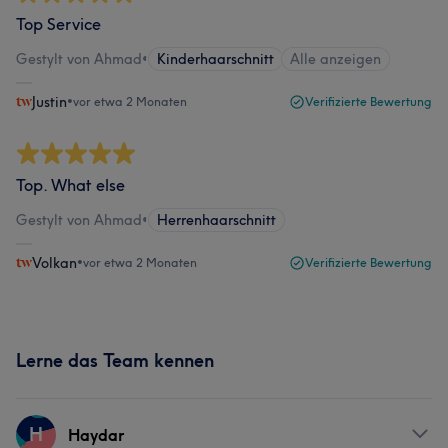
Top Service
Gestylt von Ahmad
•
Kinderhaarschnitt
Alle anzeigen
Justin
•
vor etwa 2 Monaten
Verifizierte Bewertung
Top. What else
Gestylt von Ahmad
•
Herrenhaarschnitt
Volkan
•
vor etwa 2 Monaten
Verifizierte Bewertung
Lerne das Team kennen
H
Haydar