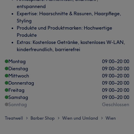
entspannend
Expertise: Haarschnitte & Rasuren, Haarpflege,
Styling
Produkte und Produktmarken: Hochwertige
Produkte
Extras: Kostenlose Getränke, kostenloses W-LAN,
kinderfreundlich, barrierefrei
Montag
09:00
–
20:00
Dienstag
09:00
–
20:00
Mittwoch
09:00
–
20:00
Donnerstag
09:00
–
20:00
Freitag
09:00
–
20:00
Samstag
09:00
–
20:00
Sonntag
Geschlossen
Treatwell
Barber Shop
Wien und Umland
Wien
>
>
>