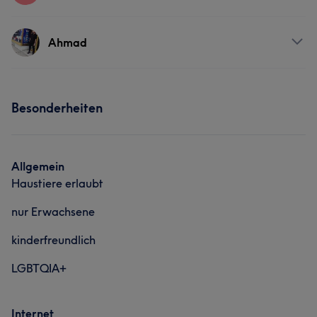
Services
Ahmad
Friseur
Gesicht
Haarentfernung
Services
Besonderheiten
Friseur
Gesicht
Haarentfernung
Allgemein
Haustiere erlaubt
nur Erwachsene
kinderfreundlich
LGBTQIA+
Internet