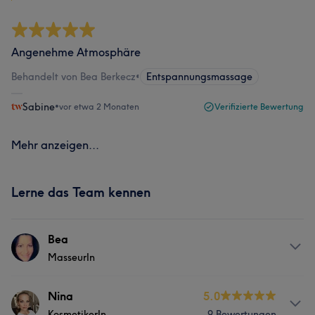
Angenehme Atmosphäre
Behandelt von Bea Berkecz
•
Entspannungsmassage
Sabine
•
vor etwa 2 Monaten
Verifizierte Bewertung
Mehr anzeigen...
Lerne das Team kennen
Bea
MasseurIn
Services
Nina
5.0
KosmetikerIn
9 Bewertungen