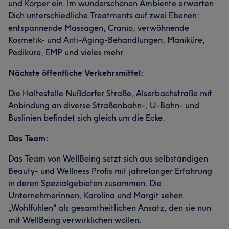
und Körper ein. Im wunderschönen Ambiente erwarten
Dich unterschiedliche Treatments auf zwei Ebenen:
entspannende Massagen, Cranio, verwöhnende
Kosmetik- und Anti-Aging-Behandlungen, Maniküre,
Pediküre, EMP und vieles mehr.
Nächste öffentliche Verkehrsmittel:
Die Haltestelle Nußdorfer Straße, Alserbachstraße mit
Anbindung an diverse Straßenbahn-, U-Bahn- und
Buslinien befindet sich gleich um die Ecke.
Das Team:
Das Team von WellBeing setzt sich aus selbständigen
Beauty- und Wellness Profis mit jahrelanger Erfahrung
in deren Spezialgebieten zusammen. Die
Unternehmerinnen, Karolina und Margit sehen
„Wohlfühlen“ als gesamtheitlichen Ansatz, den sie nun
mit WellBeing verwirklichen wollen.