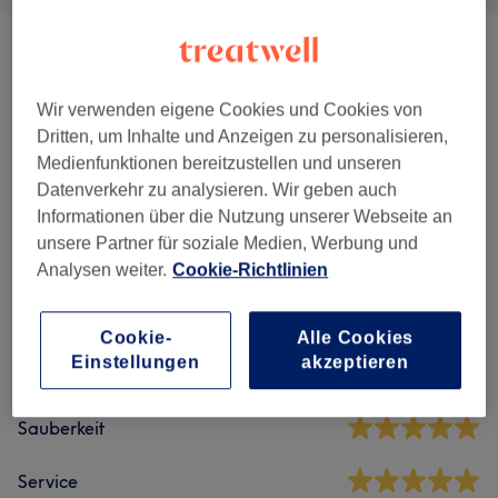
Pediküre
(
2
)
ab 53 €
Wir verwenden eigene Cookies und Cookies von
Maniküre & Nagelverlängerungen
(
2
)
ab 35 €
Dritten, um Inhalte und Anzeigen zu personalisieren,
Medienfunktionen bereitzustellen und unseren
Datenverkehr zu analysieren. Wir geben auch
Salonbewertungen
Informationen über die Nutzung unserer Webseite an
unsere Partner für soziale Medien, Werbung und
4,9
Analysen weiter.
Cookie-Richtlinien
291 Bewertungen
Cookie-
Alle Cookies
Einstellungen
akzeptieren
Ambiente
Sauberkeit
Service