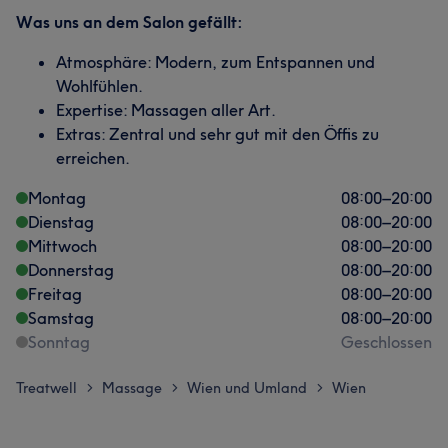
Was uns an dem Salon gefällt:
Atmosphäre: Modern, zum Entspannen und
Wohlfühlen.
Expertise: Massagen aller Art.
Extras: Zentral und sehr gut mit den Öffis zu
erreichen.
Montag
08:00
–
20:00
Dienstag
08:00
–
20:00
Mittwoch
08:00
–
20:00
Donnerstag
08:00
–
20:00
Freitag
08:00
–
20:00
Samstag
08:00
–
20:00
Sonntag
Geschlossen
Treatwell
Massage
Wien und Umland
Wien
>
>
>