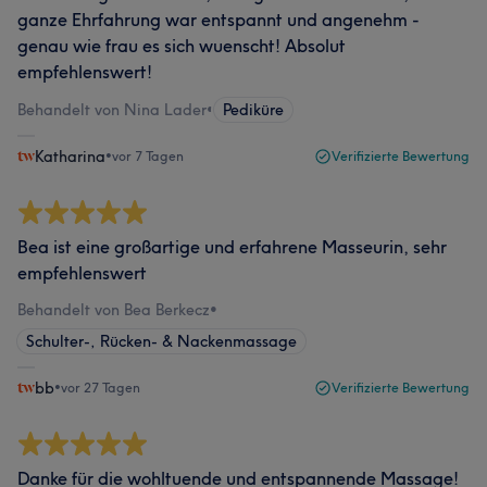
ganze Ehrfahrung war entspannt und angenehm -
genau wie frau es sich wuenscht! Absolut
empfehlenswert!
Behandelt von Nina Lader
•
Pediküre
Katharina
•
vor 7 Tagen
Verifizierte Bewertung
Bea ist eine großartige und erfahrene Masseurin, sehr
empfehlenswert
Behandelt von Bea Berkecz
•
Schulter-, Rücken- & Nackenmassage
bb
•
vor 27 Tagen
Verifizierte Bewertung
Danke für die wohltuende und entspannende Massage!