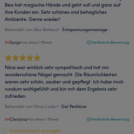
Bea hat magische Hände und geht voll und ganz auf
ihre Kunden ein. Sehr schönes und behagliches
Ambiente. Gerne wieder!
Behandelt von Bea Berkecz
•
Entspannungsmassage
Sonja
•
vor etwa 1 Monat
Verifizierte Bewertung
Nina war wirklich sehr sympathisch und hat mir
wunderschöne Nägel gemacht. Die Räumlichkeiten
waren sehr schön, sauber und gepflegt. Ich habe mich
rundum wohlgefühlt und bin mit dem Ergebnis sehr
zufrieden.
Behandelt von Nina Lader
•
Gel Pediküre
Christina
•
vor etwa 1 Monat
Verifizierte Bewertung
Salonantwort anzeigen