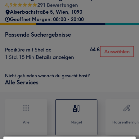
4,9
291 Bewertungen
Alserbachstraße 5
,
Wien
,
1090
Geöffnet Morgen: 08:00 - 20:00
Passende Suchergebnisse
64 €
Pediküre mit Shellac
Auswählen
1 Std. 15 Min.
Details anzeigen
Nicht gefunden wonach du gesucht hast?
Alle Services
Alle
Nägel
Haarentfernun