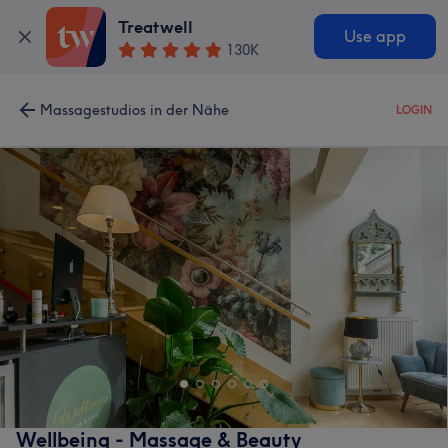
Treatwell
Use app
130K
Massagestudios in der Nähe
LOGIN
Wellbeing - Massage & Beauty