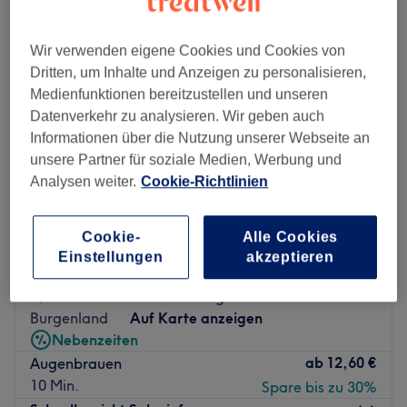
Wir verwenden eigene Cookies und Cookies von
Dritten, um Inhalte und Anzeigen zu personalisieren,
Medienfunktionen bereitzustellen und unseren
Datenverkehr zu analysieren. Wir geben auch
Informationen über die Nutzung unserer Webseite an
unsere Partner für soziale Medien, Werbung und
Analysen weiter.
Cookie-Richtlinien
Cookie-
Alle Cookies
Einstellungen
akzeptieren
Beauty by Jasmin
5,0
2 Bewertungen
Burgenland
Auf Karte anzeigen
Nebenzeiten
ab
12,60 €
Augenbrauen
10 Min.
Spare bis zu 30%