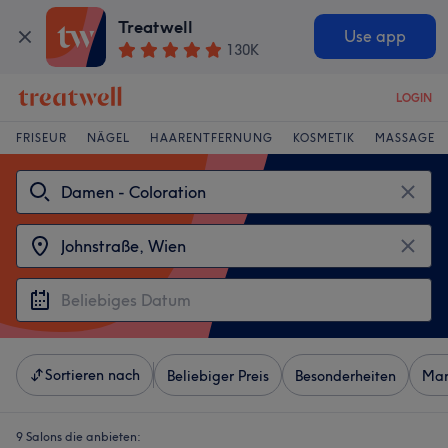
Treatwell
Use app
130K
LOGIN
FRISEUR
NÄGEL
HAARENTFERNUNG
KOSMETIK
MASSAGE
Sortieren nach
Beliebiger Preis
Besonderheiten
Mar
9 Salons die anbieten: