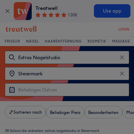
Treatwell
Use app
130K
LOGIN
FRISEUR
NÄGEL
HAARENTFERNUNG
KOSMETIK
MASSAGE
Sortieren nach
Beliebiger Preis
Besonderheiten
Mar
38 Salons die anbieten:
extras nagelstudio in Steiermark