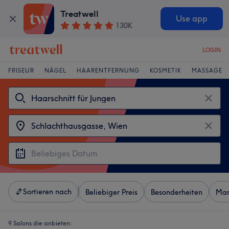
Treatwell
Use app
130K
LOGIN
FRISEUR
NÄGEL
HAARENTFERNUNG
KOSMETIK
MASSAGE
Sortieren nach
Beliebiger Preis
Besonderheiten
Mar
9 Salons die anbieten: