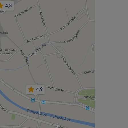
4,8
4,9