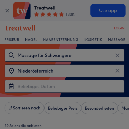
Treatwell
Use app
130K
LOGIN
FRISEUR
NÄGEL
HAARENTFERNUNG
KOSMETIK
MASSAGE
Sortieren nach
Beliebiger Preis
Besonderheiten
Mar
39 Salons die anbieten: