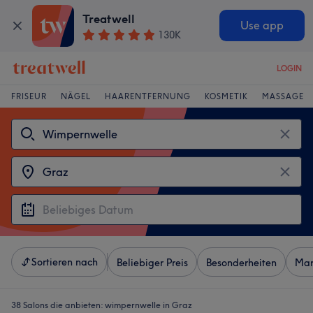
Treatwell
Use app
130K
LOGIN
FRISEUR
NÄGEL
HAARENTFERNUNG
KOSMETIK
MASSAGE
Sortieren nach
Beliebiger Preis
Besonderheiten
Mar
38 Salons die anbieten:
wimpernwelle in Graz