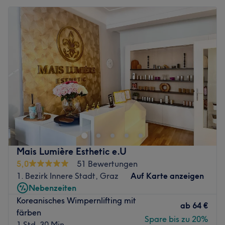
Mais Lumière Esthetic e.U
5,0
51 Bewertungen
1. Bezirk Innere Stadt, Graz
Auf Karte anzeigen
Nebenzeiten
Koreanisches Wimpernlifting mit
ab
64 €
färben
Spare bis zu 20%
1 Std. 30 Min.