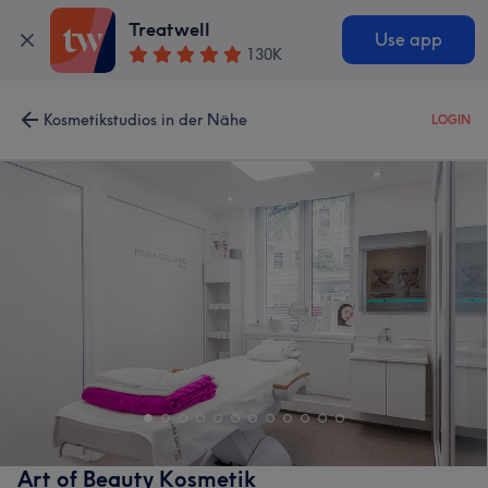
Treatwell
Use app
130K
Kosmetikstudios in der Nähe
LOGIN
Art of Beauty Kosmetik