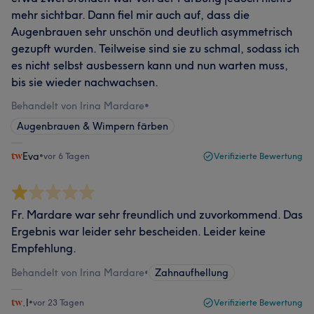
mehr sichtbar. Dann fiel mir auch auf, dass die
Augenbrauen sehr unschön und deutlich asymmetrisch
gezupft wurden. Teilweise sind sie zu schmal, sodass ich
es nicht selbst ausbessern kann und nun warten muss,
bis sie wieder nachwachsen.
Behandelt von Irina Mardare
•
Augenbrauen & Wimpern färben
Eva
•
vor 6 Tagen
Verifizierte Bewertung
Fr. Mardare war sehr freundlich und zuvorkommend. Das
Ergebnis war leider sehr bescheiden. Leider keine
Empfehlung.
Behandelt von Irina Mardare
•
Zahnaufhellung
.l
•
vor 23 Tagen
Verifizierte Bewertung