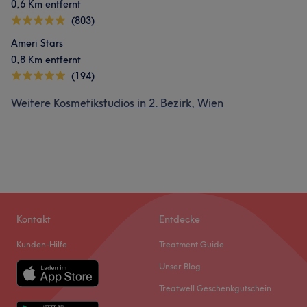
0,6 Km entfernt
(803)
Ameri Stars
0,8 Km entfernt
(194)
Weitere Kosmetikstudios in 2. Bezirk, Wien
Kontakt
Entdecke
Kunden-Hilfe
Treatment Guide
Unser Blog
Treatwell Geschenkgutschein