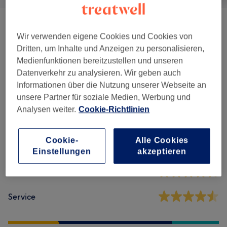
Haare-Styling
(
1
)
30 €
Wir verwenden eigene Cookies und Cookies von
Dritten, um Inhalte und Anzeigen zu personalisieren,
Medienfunktionen bereitzustellen und unseren
Salonbewertungen
Datenverkehr zu analysieren. Wir geben auch
Informationen über die Nutzung unserer Webseite an
unsere Partner für soziale Medien, Werbung und
4,4
Analysen weiter.
Cookie-Richtlinien
189 Bewertungen
Cookie-
Alle Cookies
Ambiente
Einstellungen
akzeptieren
Sauberkeit
Service