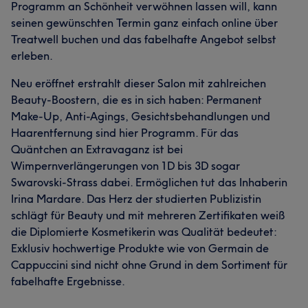
Programm an Schönheit verwöhnen lassen will, kann
seinen gewünschten Termin ganz einfach online über
Treatwell buchen und das fabelhafte Angebot selbst
erleben.
Neu eröffnet erstrahlt dieser Salon mit zahlreichen
Beauty-Boostern, die es in sich haben: Permanent
Make-Up, Anti-Agings, Gesichtsbehandlungen und
Haarentfernung sind hier Programm. Für das
Quäntchen an Extravaganz ist bei
Wimpernverlängerungen von 1D bis 3D sogar
Swarovski-Strass dabei. Ermöglichen tut das Inhaberin
Irina Mardare. Das Herz der studierten Publizistin
schlägt für Beauty und mit mehreren Zertifikaten weiß
die Diplomierte Kosmetikerin was Qualität bedeutet:
Exklusiv hochwertige Produkte wie von Germain de
Cappuccini sind nicht ohne Grund in dem Sortiment für
fabelhafte Ergebnisse.