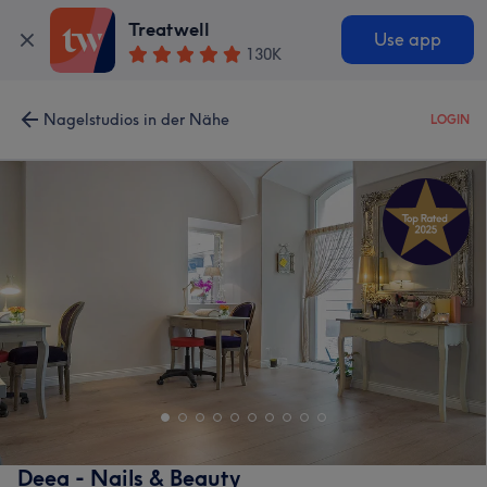
Treatwell
Use app
130K
Nagelstudios in der Nähe
LOGIN
Deea - Nails & Beauty