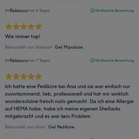
Rebecca
•
vor 6 Tagen
Verifizierte Bewertung
Wie immer top!
Behandelt von Valeria
•
Gel Maniküre
Rebecca
•
vor 7 Tagen
Verifizierte Bewertung
Ich hatte eine Pediküre bei Ana und sie war einfach nur
zuvorkommend, lieb, professionell und hat mir wirklich
wunderschöne french nails gemacht. Da ich eine Allergie
auf HEMA habe, habe ich meine eigenen Shellacks
mitgebracht und es war kein Problem
Behandelt von Ana
•
Gel Pediküre