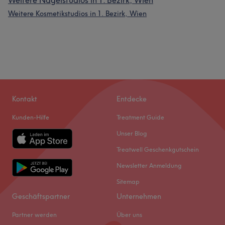
Weitere Nagelstudios in 1. Bezirk, Wien
Weitere Kosmetikstudios in 1. Bezirk, Wien
Kontakt
Entdecke
Kunden-Hilfe
Treatment Guide
Unser Blog
Treatwell Geschenkgutschein
Newsletter Anmeldung
Sitemap
Geschäftspartner
Unternehmen
Partner werden
Über uns