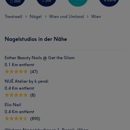
Treatwell
Nägel
Wien und Umland
Wien
>
>
>
Nagelstudios in der Nähe
Esther Beauty Nails @ Get the Glam
0,1 Km entfernt
(47)
NUÉ Atelier by k.yendi
0,4 Km entfernt
(8)
Elio Nail
0,4 Km entfernt
(890)