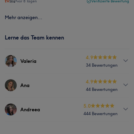
Iris
•
vor 8 Tagen
Verifizierte Bewertung
Mehr anzeigen...
Lerne das Team kennen
4.9
Valeria
34 Bewertungen
Services
4.9
Ana
44 Bewertungen
Nägel
Services
5.0
Andreea
444 Bewertungen
Nägel
Services