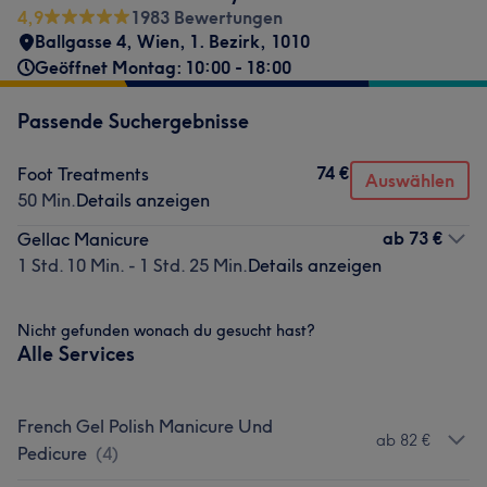
4,9
1983 Bewertungen
Ballgasse 4
,
Wien, 1. Bezirk
,
1010
Geöffnet Montag: 10:00 - 18:00
Passende Suchergebnisse
74 €
Foot Treatments
Auswählen
50 Min.
Details anzeigen
ab
73 €
Gellac Manicure
1 Std. 10 Min. - 1 Std. 25 Min.
Details anzeigen
Nicht gefunden wonach du gesucht hast?
Alle Services
French Gel Polish Manicure Und
ab 82 €
Pedicure
(
4
)