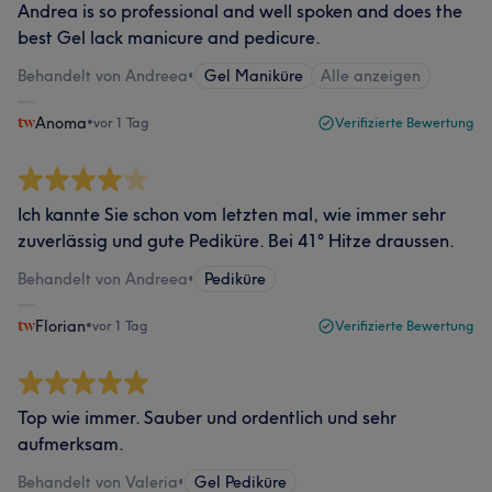
Andrea is so professional and well spoken and does the
best Gel lack manicure and pedicure.
Behandelt von Andreea
•
Gel Maniküre
Alle anzeigen
Anoma
•
vor 1 Tag
Verifizierte Bewertung
Ich kannte Sie schon vom letzten mal, wie immer sehr
zuverlässig und gute Pediküre. Bei 41° Hitze draussen.
Behandelt von Andreea
•
Pediküre
Florian
•
vor 1 Tag
Verifizierte Bewertung
Top wie immer. Sauber und ordentlich und sehr
aufmerksam.
Behandelt von Valeria
•
Gel Pediküre