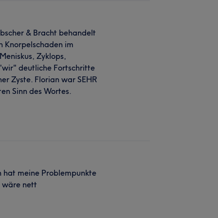
iebscher & Bracht behandelt
en Knorpelschaden im
Meniskus, Zyklops,
wir" deutliche Fortschritte
ner Zyste. Florian war SEHR
ten Sinn des Wortes.
ian hat meine Problempunkte
d wäre nett