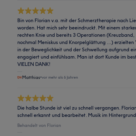
Bin von Florian v.a. mit der Schmerztherapie nach L
worden. Hat mich sehr beeindruckt. Mit einem stark
rechten Knie und bereits 3 Operationen (Kreuzband, 
nochmal Meniskus und Knorpelglättung ...) erzielten "
in der Beweglichkeit und der Schwellung aufgrund ei
engagiert und einfühlsam. Man ist dort Kunde im bes
VIELEN DANK!
Matthias
•
vor mehr als 6 Jahren
Die halbe Stunde ist viel zu schnell vergangen. Flor
schnell erkannt und bearbeitet. Musik im Hintergrun
Behandelt von Florian