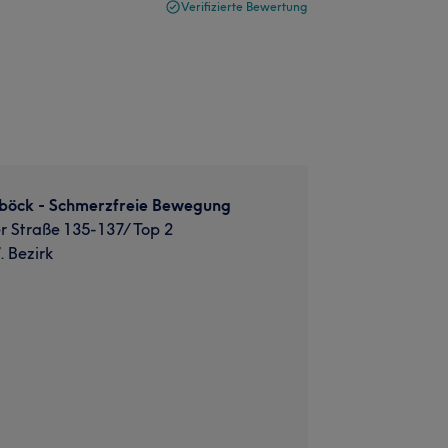
Verifizierte Bewertung
lböck - Schmerzfreie Bewegung
r Straße 135-137/ Top 2
. Bezirk