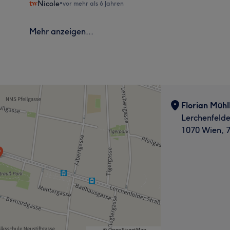
Nicole
•
vor mehr als 6 Jahren
Mehr anzeigen...
Florian Müh
Lerchenfelde
1070 Wien, 7