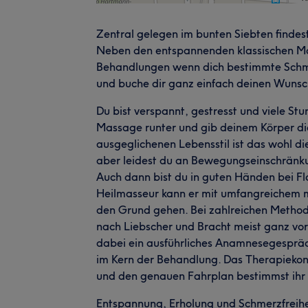
Zentral gelegen im bunten Siebten findest
Neben den entspannenden klassischen Ma
Behandlungen wenn dich bestimmte Schme
und buche dir ganz einfach deinen Wunsc
Du bist verspannt, gestresst und viele S
Massage runter und gib deinem Körper di
ausgeglichenen Lebensstil ist das wohl di
aber leidest du an Bewegungseinschrä
Auch dann bist du in guten Händen bei Fl
Heilmasseur kann er mit umfangreichem 
den Grund gehen. Bei zahlreichen Method
nach Liebscher und Bracht meist ganz vorne
dabei ein ausführliches Anamnesegespräc
im Kern der Behandlung. Das Therapiek
und den genauen Fahrplan bestimmst ih
Entspannung, Erholung und Schmerzfreihei