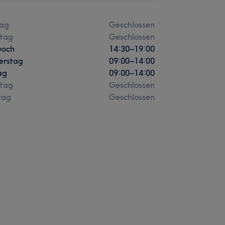
ag
Geschlossen
stag
Geschlossen
woch
14:30
–
19:00
erstag
09:00
–
14:00
ag
09:00
–
14:00
tag
Geschlossen
tag
Geschlossen