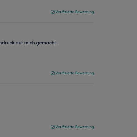
Verifizierte Bewertung
indruck auf mich gemacht.
Verifizierte Bewertung
Verifizierte Bewertung