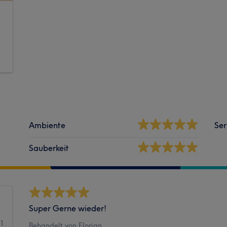
Ambiente
Ser
Sauberkeit
Super Gerne wieder!
11
Behandelt von Florian