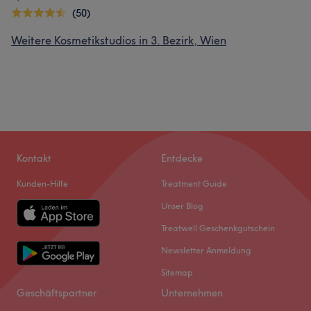
(50)
Weitere Kosmetikstudios in 3. Bezirk, Wien
Kontakt
Entdecke
Kunden-Hilfe
Treatment Guide
Unser Blog
Treatwell Geschenkgutschein
Newsletter Anmeldung
Sitemap
Geschäftspartner
Unternehmen