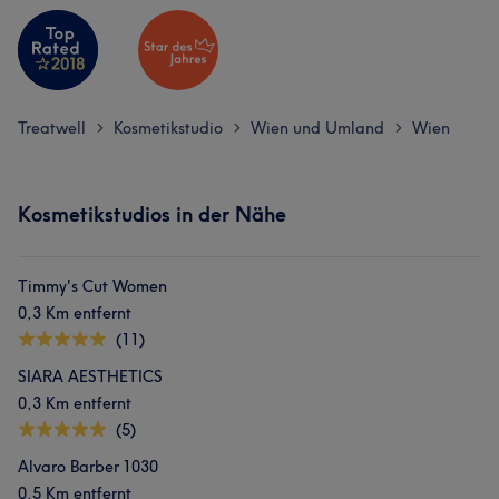
Treatwell
Kosmetikstudio
Wien und Umland
Wien
>
>
>
Kosmetikstudios in der Nähe
Timmy's Cut Women
0,3 Km entfernt
(11)
SIARA AESTHETICS
0,3 Km entfernt
(5)
Alvaro Barber 1030
0,5 Km entfernt