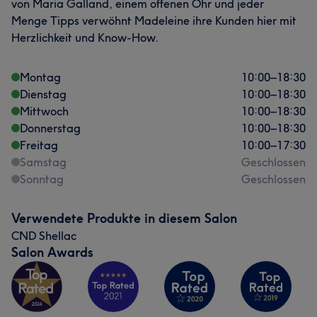
von Maria Galland, einem offenen Ohr und jeder
Menge Tipps verwöhnt Madeleine ihre Kunden hier mit
Herzlichkeit und Know-How.
Montag
10:00
–
18:30
Dienstag
10:00
–
18:30
Mittwoch
10:00
–
18:30
Donnerstag
10:00
–
18:30
Freitag
10:00
–
17:30
Samstag
Geschlossen
Sonntag
Geschlossen
Verwendete Produkte in diesem Salon
CND Shellac
Salon Awards