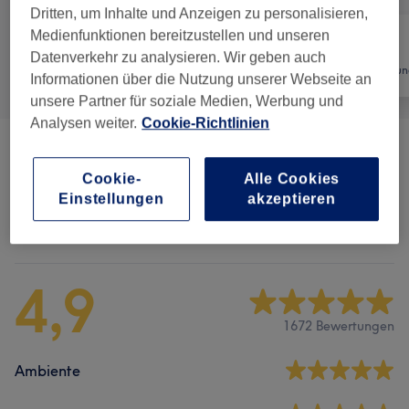
Dritten, um Inhalte und Anzeigen zu personalisieren,
Medienfunktionen bereitzustellen und unseren
Datenverkehr zu analysieren. Wir geben auch
Alle
Nägel
Haarentfernun
Informationen über die Nutzung unserer Webseite an
unsere Partner für soziale Medien, Werbung und
Analysen weiter.
Cookie-Richtlinien
Maniküre & Pediküre
(
3
)
ab 29 €
Cookie-
Alle Cookies
Einstellungen
akzeptieren
Salonbewertungen
4,9
1672 Bewertungen
Ambiente