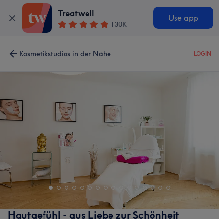
Treatwell
Use app
130K
Kosmetikstudios in der Nähe
LOGIN
Hautgefühl - aus Liebe zur Schönheit