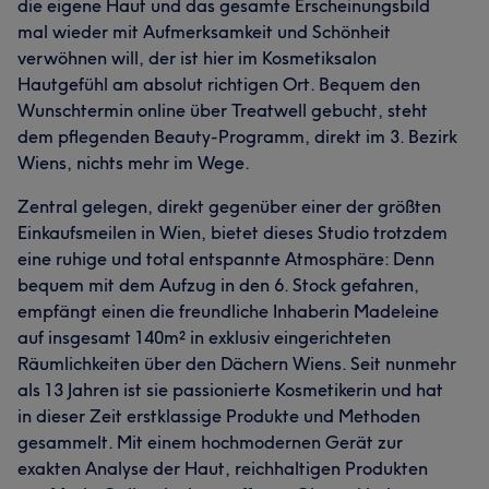
die eigene Haut und das gesamte Erscheinungsbild
mal wieder mit Aufmerksamkeit und Schönheit
verwöhnen will, der ist hier im Kosmetiksalon
Hautgefühl am absolut richtigen Ort. Bequem den
Wunschtermin online über Treatwell gebucht, steht
dem pflegenden Beauty-Programm, direkt im 3. Bezirk
Wiens, nichts mehr im Wege.
Zentral gelegen, direkt gegenüber einer der größten
Einkaufsmeilen in Wien, bietet dieses Studio trotzdem
eine ruhige und total entspannte Atmosphäre: Denn
bequem mit dem Aufzug in den 6. Stock gefahren,
empfängt einen die freundliche Inhaberin Madeleine
auf insgesamt 140m² in exklusiv eingerichteten
Räumlichkeiten über den Dächern Wiens. Seit nunmehr
als 13 Jahren ist sie passionierte Kosmetikerin und hat
in dieser Zeit erstklassige Produkte und Methoden
gesammelt. Mit einem hochmodernen Gerät zur
exakten Analyse der Haut, reichhaltigen Produkten