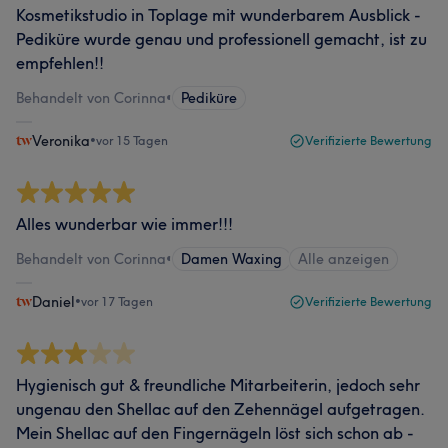
Kosmetikstudio in Toplage mit wunderbarem Ausblick -
Pediküre wurde genau und professionell gemacht, ist zu
empfehlen!!
Behandelt von Corinna
•
Pediküre
Veronika
•
vor 15 Tagen
Verifizierte Bewertung
Alles wunderbar wie immer!!!
Behandelt von Corinna
•
Damen Waxing
Alle anzeigen
Daniel
•
vor 17 Tagen
Verifizierte Bewertung
Hygienisch gut & freundliche Mitarbeiterin, jedoch sehr
ungenau den Shellac auf den Zehennägel aufgetragen.
Mein Shellac auf den Fingernägeln löst sich schon ab -