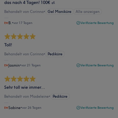
das nach 4 Tagen! 100€ 🚮
Behandelt von Corinna
•
Gel Maniküre
Alle anzeigen
B.
•
vor 17 Tagen
Verifizierte Bewertung
Toll!
Behandelt von Corinna
•
Pediküre
Jasmin
•
vor 21 Tagen
Verifizierte Bewertung
Sehr toll wie immer...
Behandelt von Madeleine
•
Pediküre
Sabine
•
vor 26 Tagen
Verifizierte Bewertung