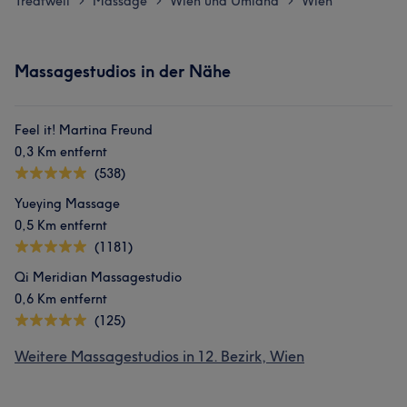
Treatwell
Massage
Wien und Umland
Wien
>
>
>
Massagestudios in der Nähe
Feel it! Martina Freund
0,3 Km entfernt
(538)
Yueying Massage
0,5 Km entfernt
(1181)
Qi Meridian Massagestudio
0,6 Km entfernt
(125)
Weitere Massagestudios in 12. Bezirk, Wien