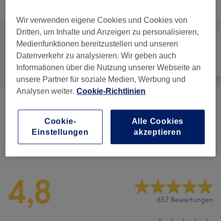
Alle Services
Wir verwenden eigene Cookies und Cookies von
Dritten, um Inhalte und Anzeigen zu personalisieren,
Medienfunktionen bereitzustellen und unseren
Datenverkehr zu analysieren. Wir geben auch
Alle
Massage
Körper
Informationen über die Nutzung unserer Webseite an
unsere Partner für soziale Medien, Werbung und
Analysen weiter.
Cookie-Richtlinien
Massagen
(
5
)
ab 35 €
Cookie-
Alle Cookies
Einstellungen
akzeptieren
Salonbewertungen
4,8
657 Bewertungen