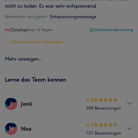
nicht zu locker. Es war sehr entspannend
Behandelt von Jianli
•
Entspannungsmassage
Christian
•
vor 12 Tagen
Verifizierte Bewertung
Salonantwort anzeigen
Mehr anzeigen...
Lerne das Team kennen
4.8
J
Jianli
398 Bewertungen
Services
4.7
N
Nisa
107 Bewertungen