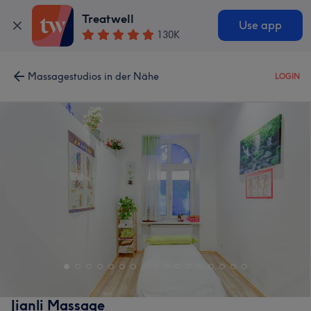
Treatwell
Use app
130K
Massagestudios in der Nähe
LOGIN
Jianli Massage