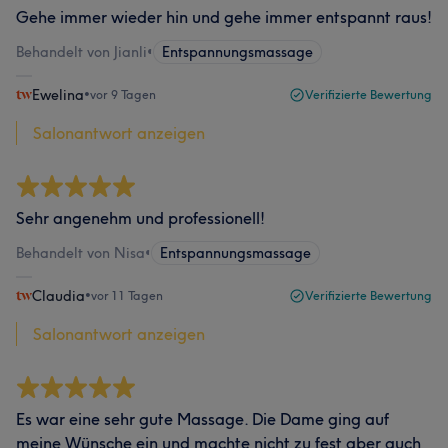
Gehe immer wieder hin und gehe immer entspannt raus!
Behandelt von Jianli
•
Entspannungsmassage
Ewelina
•
vor 9 Tagen
Verifizierte Bewertung
Salonantwort anzeigen
Sehr angenehm und professionell!
Behandelt von Nisa
•
Entspannungsmassage
Claudia
•
vor 11 Tagen
Verifizierte Bewertung
Salonantwort anzeigen
Es war eine sehr gute Massage. Die Dame ging auf
meine Wünsche ein und machte nicht zu fest aber auch