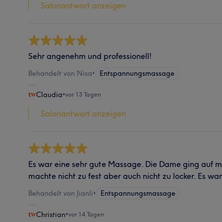
Salonantwort anzeigen
Sehr angenehm und professionell!
Behandelt von Nisa
•
Entspannungsmassage
Claudia
•
vor 13 Tagen
Salonantwort anzeigen
Es war eine sehr gute Massage. Die Dame ging auf 
machte nicht zu fest aber auch nicht zu locker. Es w
Behandelt von Jianli
•
Entspannungsmassage
Christian
•
vor 14 Tagen