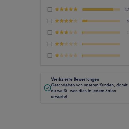
4
Verifizierte Bewertungen
Geschrieben von unseren Kunden, damit
du weißt, was dich in jedem Salon
erwartet.