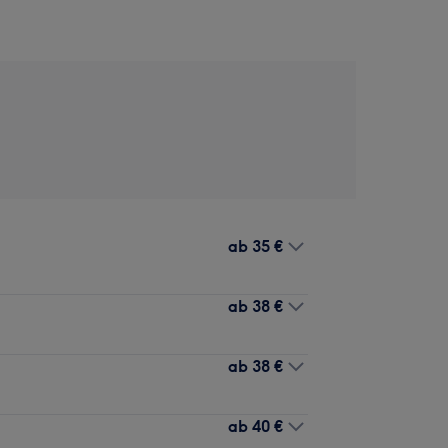
ab
35 €
ab
38 €
ab
38 €
ab
40 €