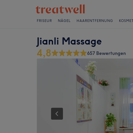
FRISEUR
NÄGEL
HAARENTFERNUNG
KOSMET
Jianli Massage
4,8
657 Bewertungen