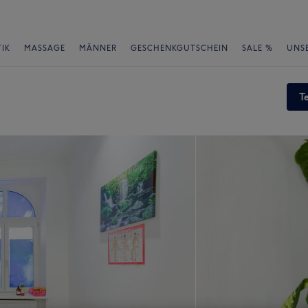
IK
MASSAGE
MÄNNER
GESCHENKGUTSCHEIN
SALE %
UNS
T