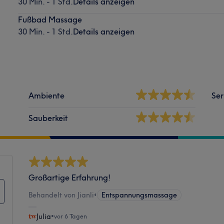
30 Min. - 1 Std.
Details anzeigen
Fußbad Massage
30 Min. - 1 Std.
Details anzeigen
Ambiente
Ser
Sauberkeit
Großartige Erfahrung!
Behandelt von Jianli
•
Entspannungsmassage
Julia
•
vor 6 Tagen