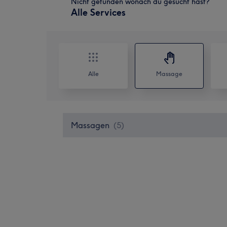
Nicht gefunden wonach du gesucht hast?
Alle Services
Alle
Massage
Massagen
(
5
)