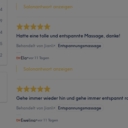
Salonantwort anzeigen
24
69
14
Hatte eine tolle und entspannte Massage, danke!
5
Behandelt von Jianli
•
Entspannungsmassage
2
Ela
•
vor 11 Tagen
Salonantwort anzeigen
Gehe immer wieder hin und gehe immer entspannt r
Behandelt von Jianli
•
Entspannungsmassage
Ewelina
•
vor 11 Tagen