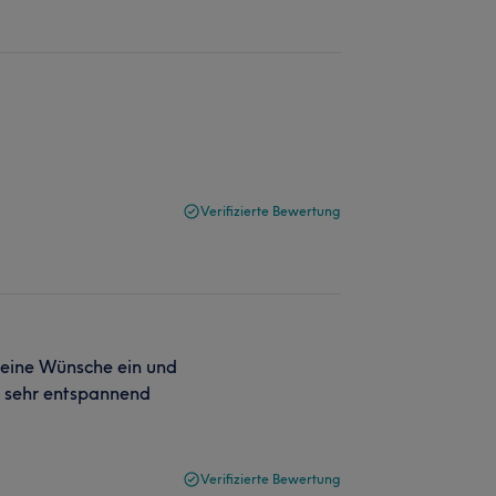
Verifizierte Bewertung
meine Wünsche ein und
ar sehr entspannend
Verifizierte Bewertung