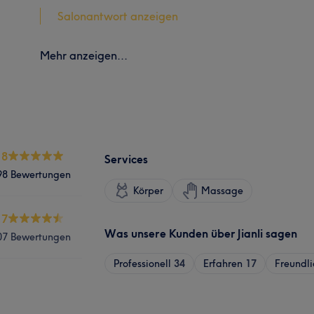
Salonantwort anzeigen
Mehr anzeigen...
.8
Services
98 Bewertungen
Körper
Massage
.7
Was unsere Kunden über Jianli sagen
07 Bewertungen
Professionell
34
Erfahren
17
Freundli