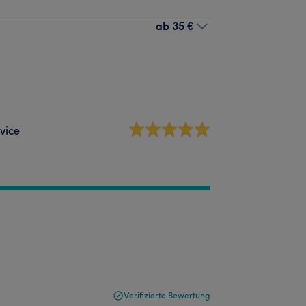
ab
35 €
vice
Verifizierte Bewertung