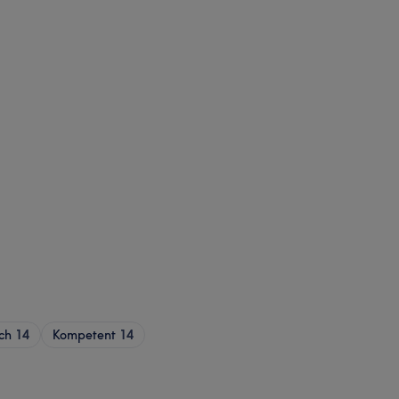
ch
14
Kompetent
14