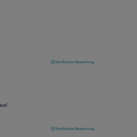
Verifizierte Bewertung
aus!
Verifizierte Bewertung