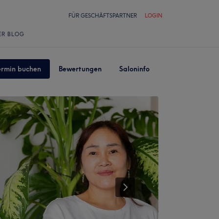
FÜR GESCHÄFTSPARTNER
LOGIN
ER BLOG
ermin buchen
Bewertungen
Saloninfo