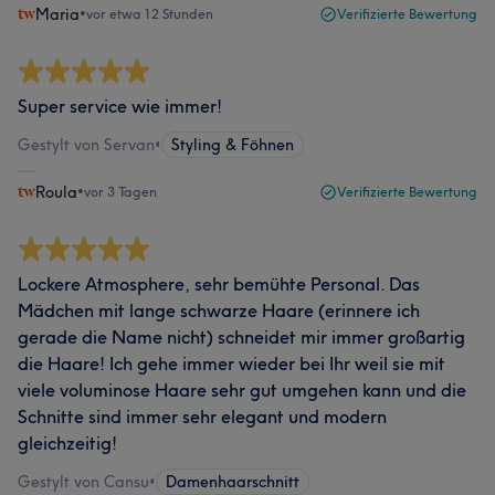
Maria
•
vor etwa 12 Stunden
Verifizierte Bewertung
Super service wie immer!
Gestylt von Servan
•
Styling & Föhnen
Roula
•
vor 3 Tagen
Verifizierte Bewertung
Lockere Atmosphere, sehr bemühte Personal. Das
Mädchen mit lange schwarze Haare (erinnere ich
gerade die Name nicht) schneidet mir immer großartig
die Haare! Ich gehe immer wieder bei Ihr weil sie mit
viele voluminose Haare sehr gut umgehen kann und die
Schnitte sind immer sehr elegant und modern
gleichzeitig!
Gestylt von Cansu
•
Damenhaarschnitt