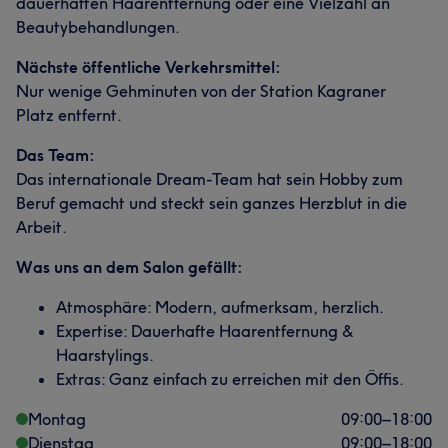
dauerhaften Haarentfernung oder eine Vielzahl an
Beautybehandlungen.
Nächste öffentliche Verkehrsmittel:
Nur wenige Gehminuten von der Station Kagraner
Platz entfernt.
Das Team:
Das internationale Dream-Team hat sein Hobby zum
Beruf gemacht und steckt sein ganzes Herzblut in die
Arbeit.
Was uns an dem Salon gefällt:
Atmosphäre: Modern, aufmerksam, herzlich.
Expertise: Dauerhafte Haarentfernung &
Haarstylings.
Extras: Ganz einfach zu erreichen mit den Öffis.
Montag
09:00
–
18:00
Dienstag
09:00
–
18:00