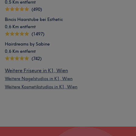
0,5 Km entfernt
(490)
Bincis Haarstube bei Esthetic
0,6 Km entfernt
(1497)
Hairdreams by Sabine
0,6 Km entfernt
(742)
Weitere Friseure in K1, Wien
Weitere Nagelstudios in K1, Wien
Weitere Kosmetikstudios in K1, Wien