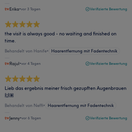
Erika
•
vor 3 Tagen
Verifizierte Bewertung
the visit is always good - no waiting and finished on
time.
Behandelt von Hanife
•
Haarentfernung mit Fadentechnik
Rajul
•
vor 4 Tagen
Verifizierte Bewertung
Lieb das ergebnis meiner frisch gezupften Augenbrauen
🙌🏽
Behandelt von Neffi
•
Haarentfernung mit Fadentechnik
Jenny
•
vor 6 Tagen
Verifizierte Bewertung