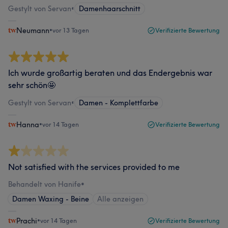
Gestylt von Servan
•
Damenhaarschnitt
Neumann
•
vor 13 Tagen
Verifizierte Bewertung
Ich wurde großartig beraten und das Endergebnis war
sehr schön🤩
Gestylt von Servan
•
Damen - Komplettfarbe
Hanna
•
vor 14 Tagen
Verifizierte Bewertung
Not satisfied with the services provided to me
Behandelt von Hanife
•
Damen Waxing - Beine
Alle anzeigen
Prachi
•
vor 14 Tagen
Verifizierte Bewertung