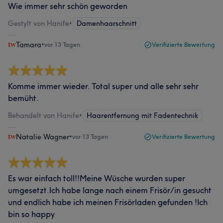
Wie immer sehr schön geworden
Gestylt von Hanife
•
Damenhaarschnitt
Tamara
•
vor 13 Tagen
Verifizierte Bewertung
Komme immer wieder. Total super und alle sehr sehr
bemüht.
Behandelt von Hanife
•
Haarentfernung mit Fadentechnik
Natalie Wagner
•
vor 13 Tagen
Verifizierte Bewertung
Es war einfach toll!!Meine Wüsche wurden super
umgesetzt.Ich habe lange nach einem Frisör/in gesucht
und endlich habe ich meinen Frisörladen gefunden !Ich
bin so happy