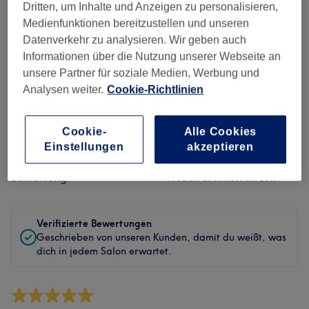
Sauberkeit
Dritten, um Inhalte und Anzeigen zu personalisieren,
Medienfunktionen bereitzustellen und unseren
Service
Datenverkehr zu analysieren. Wir geben auch
Informationen über die Nutzung unserer Webseite an
unsere Partner für soziale Medien, Werbung und
Analysen weiter.
Cookie-Richtlinien
Bewertungen filtern
Cookie-
Alle Cookies
Behandlung
Alle Bewertungen
Einstellungen
akzeptieren
Bewertung
Nach Sternen filtern
Verifizierte Bewertungen
Geschrieben von unseren Kunden, damit du weißt, was
dich in jedem Salon erwartet.